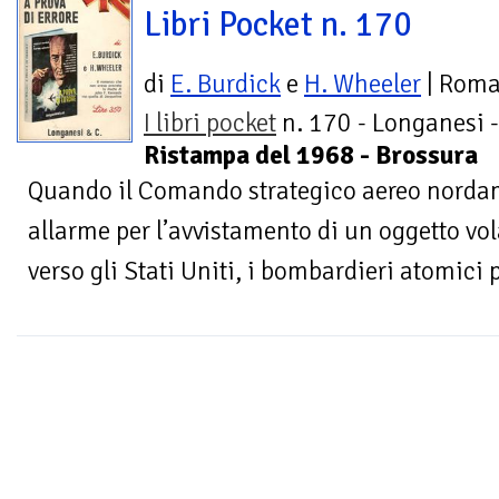
Libri Pocket n. 170
di
E. Burdick
e
H. Wheeler
| Rom
I libri pocket
n. 170 - Longanesi -
Ristampa del 1968 - Brossura
Quando il Comando strategico aereo norda
allarme per l’avvistamento di un oggetto vo
verso gli Stati Uniti, i bombardieri atomici p