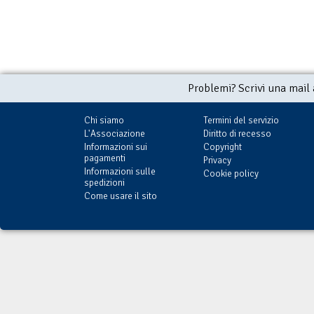
Problemi? Scrivi una mail
Chi siamo
Termini del servizio
L'Associazione
Diritto di recesso
Informazioni sui
Copyright
pagamenti
Privacy
Informazioni sulle
Cookie policy
spedizioni
Come usare il sito