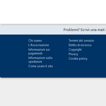
Problemi? Scrivi una mail
Chi siamo
Termini del servizio
L'Associazione
Diritto di recesso
Informazioni sui
Copyright
pagamenti
Privacy
Informazioni sulle
Cookie policy
spedizioni
Come usare il sito