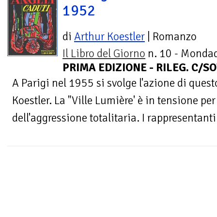
1952
di
Arthur Koestler
| Romanzo
Il Libro del Giorno
n. 10 - Mondad
PRIMA EDIZIONE - RILEG. C/SO
A Parigi nel 1955 si svolge l'azione di que
Koestler. La "Ville Lumière' è in tensione pe
dell'aggressione totalitaria. I rappresentanti