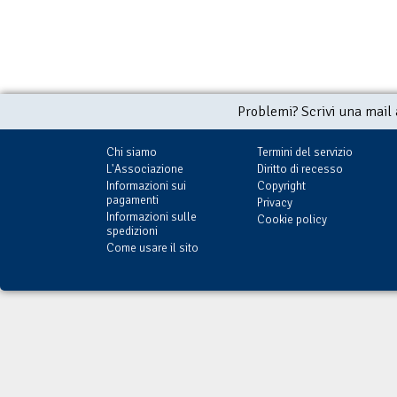
Problemi? Scrivi una mail
Chi siamo
Termini del servizio
L'Associazione
Diritto di recesso
Informazioni sui
Copyright
pagamenti
Privacy
Informazioni sulle
Cookie policy
spedizioni
Come usare il sito