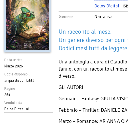
Delos Digital
-
IS
Genere
Narrativa
Un racconto al mese.
Un genere diverso per ogni 
Dodici mesi tutti da leggere
Data uscita
Una antologia a cura di Claudio
Marzo 2026
l'anno, con un racconto al mese
Copie disponibili
diverso.
ampia disponibilità
GLI AUTORI
Pagine
264
Gennaio – Fantasy: GIULIA VISI
Venduto da
Febbraio – Thriller: DANIELE 
Delos Digital srl
Marzo – Romance: ARIANNA C