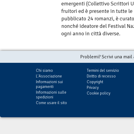
emergenti (Collettivo Scrittori 
fruitori ed è presente in tutte le
pubblicato 24 romanzi, è curatore
nonché ideatore del Festival Naz
ogni anno in città diverse.
Problemi? Scrivi una mail
Chi siamo
Termini del servizio
L'Associazione
Diritto di recesso
Informazioni sui
Copyright
pagamenti
Privacy
Informazioni sulle
Cookie policy
spedizioni
Come usare il sito