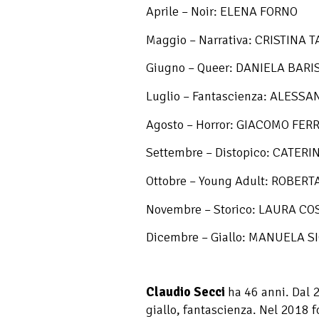
Aprile – Noir: ELENA FORNO
Maggio – Narrativa: CRISTINA T
Giugno – Queer: DANIELA BAR
Luglio – Fantascienza: ALESS
Agosto – Horror: GIACOMO FER
Settembre – Distopico: CATER
Ottobre – Young Adult: ROBERT
Novembre – Storico: LAURA CO
Dicembre – Giallo: MANUELA SI
Claudio Secci
ha 46 anni. Dal 20
giallo, fantascienza. Nel 2018 f