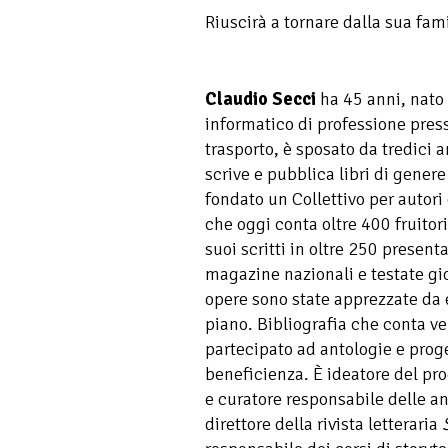
Riuscirà a tornare dalla sua fam
Claudio Secci
ha 45 anni, nato 
informatico di professione pres
trasporto, è sposato da tredici 
scrive e pubblica libri di genere 
fondato un Collettivo per autor
che oggi conta oltre 400 fruitori.
suoi scritti in oltre 250 present
magazine nazionali e testate gior
opere sono state apprezzate da 
piano. Bibliografia che conta v
partecipato ad antologie e proge
beneficienza. È ideatore del pr
e curatore responsabile delle an
direttore della rivista letteraria