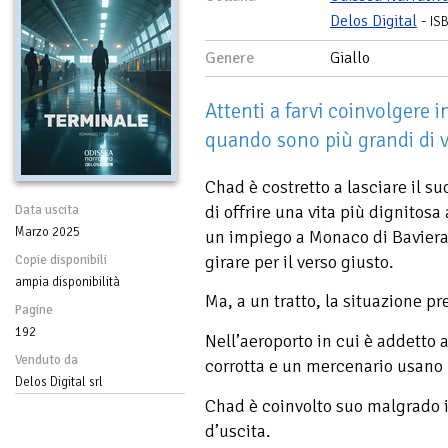
Delos Digital
-
IS
Genere
Giallo
Attenti a farvi coinvolgere i
quando sono più grandi di vo
Chad è costretto a lasciare il s
di offrire una vita più dignitosa
Data uscita
Marzo 2025
un impiego a Monaco di Baviera
girare per il verso giusto.
Copie disponibili
ampia disponibilità
Ma, a un tratto, la situazione pr
Pagine
192
Nell’aeroporto in cui è addetto 
Venduto da
corrotta e un mercenario usano le
Delos Digital srl
Chad è coinvolto suo malgrado i
d’uscita.