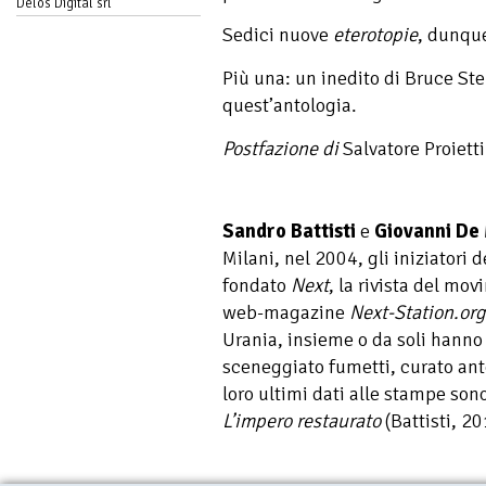
Delos Digital srl
Sedici nuove
eterotopie
, dunqu
Più una: un inedito di Bruce Ste
quest’antologia.
Postfazione di
Salvatore Proietti
Sandro Battisti
e
Giovanni De
Milani, nel 2004, gli iniziatori
fondato
Next
, la rivista del mov
web-magazine
Next-Station.org
Urania, insieme o da soli hanno s
sceneggiato fumetti, curato anto
loro ultimi dati alle stampe son
L’impero restaurato
(Battisti, 20