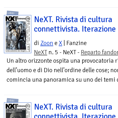
LIBRI
NeXT. Rivista di cultura
connettivista. Iterazione
di
Zoon
e
X
| Fanzine
NeXT
n. 5 - NeXT -
Reparto fand
Un altro orizzonte ospita una provocatoria r
dell’uomo e di Dio nell’ordine delle cose; 
comincia una panoramica su uno dei temi di
LIBRI
NeXT. Rivista di cultura
connettivista. Iterazione