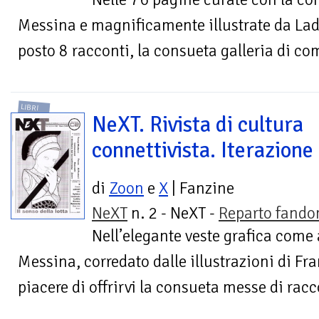
Messina e magnificamente illustrate da Lad
posto 8 racconti, la consueta galleria di com
LIBRI
NeXT. Rivista di cultura
connettivista. Iterazione
di
Zoon
e
X
| Fanzine
NeXT
n. 2 - NeXT -
Reparto fand
Nell’elegante veste grafica come 
Messina, corredato dalle illustrazioni di Fr
piacere di offrirvi la consueta messe di raccon