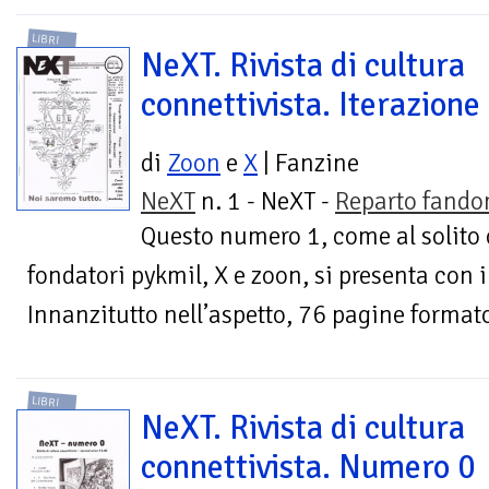
LIBRI
NeXT. Rivista di cultura
connettivista. Iterazione
di
Zoon
e
X
| Fanzine
NeXT
n. 1 - NeXT -
Reparto fand
Questo numero 1, come al solito c
fondatori pykmil, X e zoon, si presenta con 
Innanzitutto nell’aspetto, 76 pagine formato
LIBRI
NeXT. Rivista di cultura
connettivista. Numero 0