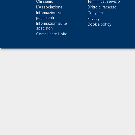
Chi siamo
Termini del servizio
L'Associazione
Diritto di recesso
Informazioni sui
Copyright
pagamenti
Privacy
Informazioni sulle
Cookie policy
spedizioni
Come usare il sito