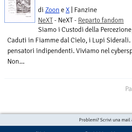
di
Zoon
e
X
| Fanzine
NeXT
- NeXT -
Reparto fandom
Siamo i Custodi della Percezione,
Caduti in Fiamme dal Cielo, i Lupi Siderali.
pensatori indipendenti. Viviamo nel cybers
Non...
Pa
Problemi? Scrivi una mail