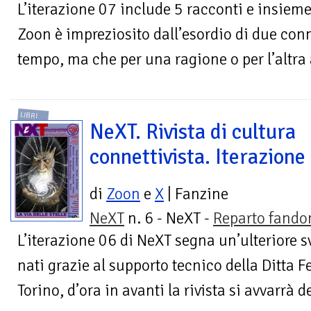
L’iterazione 07 include 5 racconti e insieme 
Zoon è impreziosito dall’esordio di due conne
tempo, ma che per una ragione o per l’altra 
LIBRI
NeXT. Rivista di cultura
connettivista. Iterazione
di
Zoon
e
X
| Fanzine
NeXT
n. 6 - NeXT -
Reparto fand
L’iterazione 06 di NeXT segna un’ulteriore s
nati grazie al supporto tecnico della Ditta F
Torino, d’ora in avanti la rivista si avvarrà de