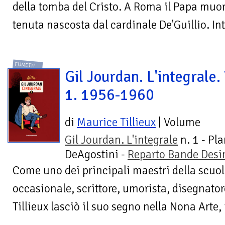
della tomba del Cristo. A Roma il Papa muor
tenuta nascosta dal cardinale De'Guillio. Int
FUMETTI
Gil Jourdan. L'integrale. 
1. 1956-1960
di
Maurice Tillieux
| Volume
Gil Jourdan. L'integrale
n. 1 - Pl
DeAgostini -
Reparto Bande Desi
Come uno dei principali maestri della scuol
occasionale, scrittore, umorista, disegnato
Tillieux lasciò il suo segno nella Nona Arte,