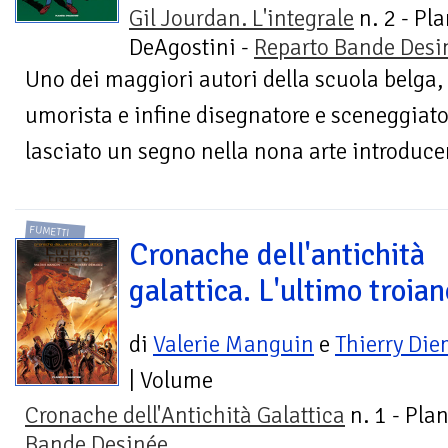
Gil Jourdan. L'integrale
n. 2 - Pl
DeAgostini -
Reparto Bande Desi
Uno dei maggiori autori della scuola belga,
umorista e infine disegnatore e sceneggiato
lasciato un segno nella nona arte introduce
FUMETTI
Cronache dell'antichità
galattica. L'ultimo troian
di
Valerie Manguin
e
Thierry Die
| Volume
Cronache dell'Antichità Galattica
n. 1 - Pla
Bande Desinée