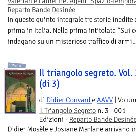
Valérian e Laureline. Agenti Spazio-tempora
Reparto Bande Desinée
In questo quinto integrale tre storie inedite
prima in Italia. Nella prima intitolata “Sui 
indagano su un misterioso traffico di armi..
FUMETTI
Il triangolo segreto. Vol.
(di 3)
di
Didier Convard
e
AAVV
| Volu
Il Triangolo Segreto
n. 3 - 001
Edizioni -
Reparto Bande Desiné
Didier Mosèle e Josiane Marlane arrivano i