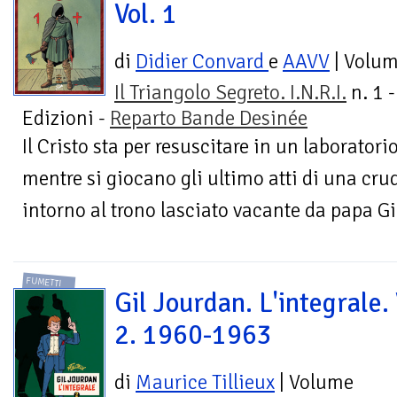
Vol. 1
di
Didier Convard
e
AAVV
| Volu
Il Triangolo Segreto. I.N.R.I.
n. 1 
Edizioni -
Reparto Bande Desinée
Il Cristo sta per resuscitare in un laboratori
mentre si giocano gli ultimo atti di una crude
intorno al trono lasciato vacante da papa Gi
FUMETTI
Gil Jourdan. L'integrale. 
2. 1960-1963
di
Maurice Tillieux
| Volume