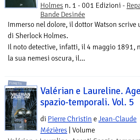
Holmes
n. 1 - 001 Edizioni -
Repa
Bande Desinée
Immerso nel dolore, il dottor Watson scrive u
di Sherlock Holmes.
Il noto detective, infatti, il 4 maggio 1891, 
la sua nemesi oscura, il...
FUMETTI
Valérian e Laureline. Age
spazio-temporali. Vol. 5
di
Pierre Christin
e
Jean-Claude
Mézières
| Volume