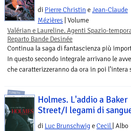
di
Pierre Christin
e
Jean-Claude
Mézières
| Volume
Valérian e Laureline. Agenti Spazio-tempora
Reparto Bande Desinée
Continua la saga di fantascienza più import
In questo secondo integrale arrivano le avven
che caratterizzeranno da ora in poi l’intera s
FUMETTI
Holmes. L'addio a Baker
Street/I legami di sangu
di
Luc Brunschwig
e
Cecil
| Albo