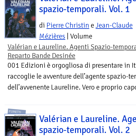
spazio-temporali. Vol. 1
di
Pierre Christin
e
Jean-Claude
Mézières
| Volume
Valérian e Laureline. Agenti Spazio-tempora
Reparto Bande Desinée
001 Edizioni è orgogliosa di presentare in I
raccoglie le avventure dell’agente spazio-t
dell’avvenente Laureline. Vero e proprio capo
FUMETTI
Valérian e Laureline. Age
spazio-temporali. Vol. 2