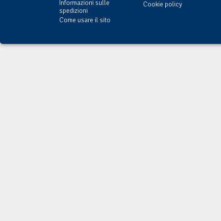
Informazioni sulle
Cookie policy
spedizioni
Come usare il sito