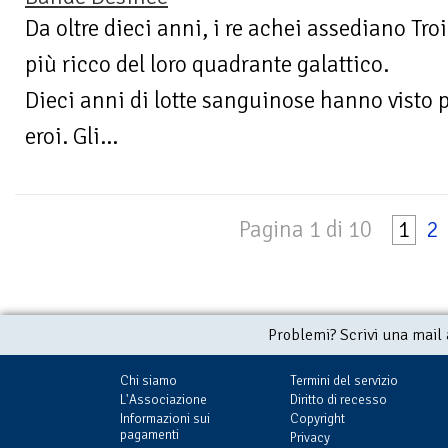
Da oltre dieci anni, i re achei assediano Troi
più ricco del loro quadrante galattico.
Dieci anni di lotte sanguinose hanno visto p
eroi. Gli...
Pagina 1 di 10
1
2
Problemi? Scrivi una mail
Chi siamo
Termini del servizio
L'Associazione
Diritto di recesso
Informazioni sui
Copyright
pagamenti
Privacy