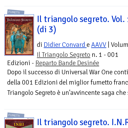
FUMETTI
Il triangolo segreto. Vol.
(di 3)
di
Didier Convard
e
AAVV
| Volu
Il Triangolo Segreto
n. 1 - 001
Edizioni -
Reparto Bande Desinée
Dopo il successo di Universal War One conti
della 001 Edizioni del miglior fumetto france
Triangolo Segreto è un'avvincente saga che 
FUMETTI
Il triangolo segreto. I.N.R