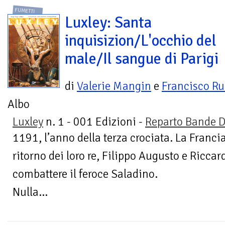
FUMETTI
Luxley: Santa
inquisizion/L'occhio del
male/Il sangue di Parigi
di
Valerie Mangin
e
Francisco Ru
Albo
Luxley
n. 1 - 001 Edizioni -
Reparto Bande 
1191, l’anno della terza crociata. La Francia
ritorno dei loro re, Filippo Augusto e Riccar
combattere il feroce Saladino.
Nulla...