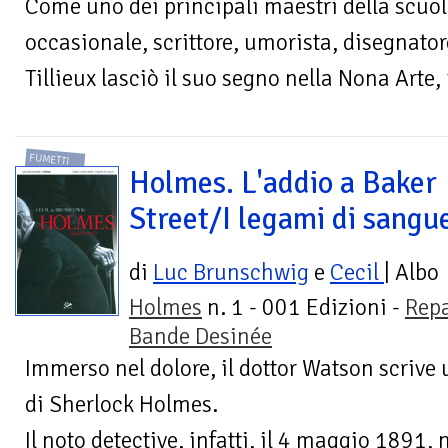
Come uno dei principali maestri della scuol
occasionale, scrittore, umorista, disegnato
Tillieux lasciò il suo segno nella Nona Arte,
FUMETTI
Holmes. L'addio a Baker
Street/I legami di sangu
di
Luc Brunschwig
e
Cecil
| Albo
Holmes
n. 1 - 001 Edizioni -
Repa
Bande Desinée
Immerso nel dolore, il dottor Watson scrive u
di Sherlock Holmes.
Il noto detective, infatti, il 4 maggio 1891, 