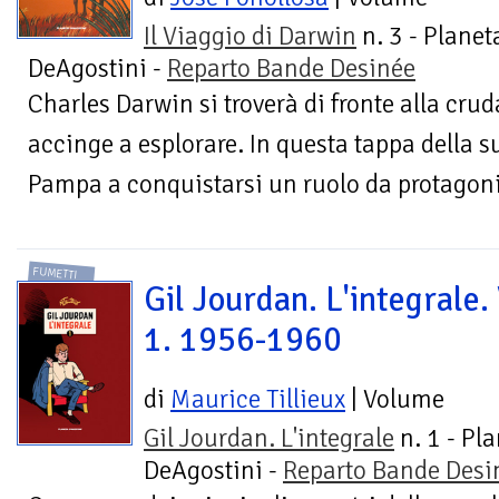
Il Viaggio di Darwin
n. 3 - Planet
DeAgostini -
Reparto Bande Desinée
Charles Darwin si troverà di fronte alla cruda
accinge a esplorare. In questa tappa della s
Pampa a conquistarsi un ruolo da protagonis
FUMETTI
Gil Jourdan. L'integrale. 
1. 1956-1960
di
Maurice Tillieux
| Volume
Gil Jourdan. L'integrale
n. 1 - Pl
DeAgostini -
Reparto Bande Desi