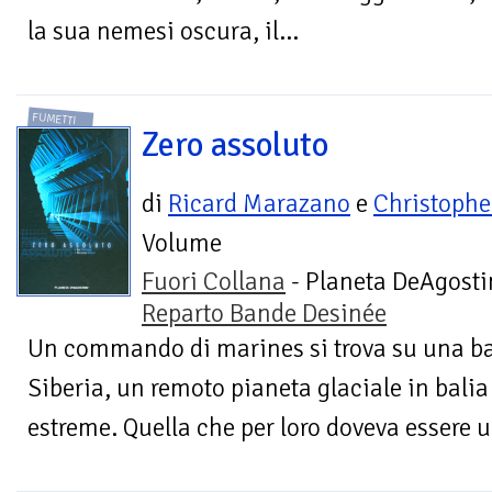
la sua nemesi oscura, il...
FUMETTI
Zero assoluto
di
Ricard Marazano
e
Christophe
Volume
Fuori Collana
- Planeta DeAgostin
Reparto Bande Desinée
Un commando di marines si trova su una bas
Siberia, un remoto pianeta glaciale in bali
estreme. Quella che per loro doveva essere u