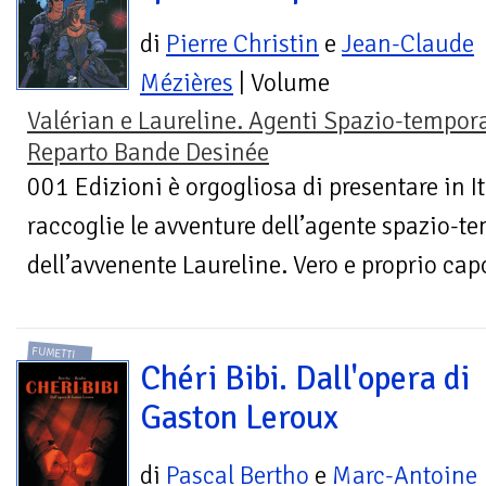
di
Pierre Christin
e
Jean-Claude
Mézières
| Volume
Valérian e Laureline. Agenti Spazio-tempora
Reparto Bande Desinée
001 Edizioni è orgogliosa di presentare in I
raccoglie le avventure dell’agente spazio-t
dell’avvenente Laureline. Vero e proprio capo
FUMETTI
Chéri Bibi. Dall'opera di
Gaston Leroux
di
Pascal Bertho
e
Marc-Antoine