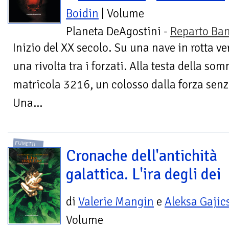
Boidin
| Volume
Planeta DeAgostini -
Reparto Ba
Inizio del XX secolo. Su una nave in rotta v
una rivolta tra i forzati. Alla testa della so
matricola 3216, un colosso dalla forza senz
Una...
FUMETTI
Cronache dell'antichità
galattica. L'ira degli dei
di
Valerie Mangin
e
Aleksa Gajic
Volume