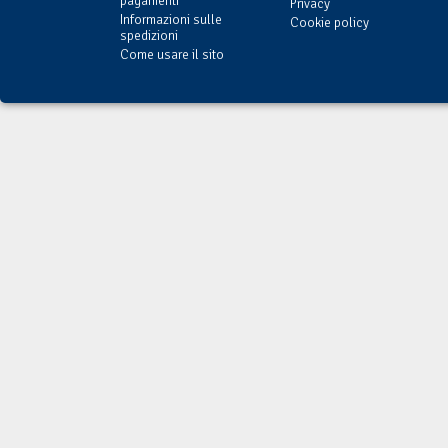
pagamenti
Privacy
Informazioni sulle
Cookie policy
spedizioni
Come usare il sito