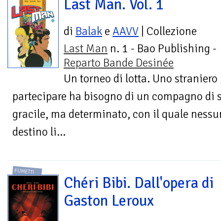
Last Man. Vol. 1
di
Balak
e
AAVV
| Collezione
Last Man
n. 1 - Bao Publishing -
Reparto Bande Desinée
Un torneo di lotta. Uno straniero
partecipare ha bisogno di un compagno di 
gracile, ma determinato, con il quale nessun
destino li...
FUMETTI
Chéri Bibi. Dall'opera di
Gaston Leroux