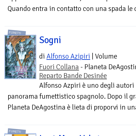
Quando entra in contatto con una spada le c
FUMETTI
Sogni
di
Alfonso Azipiri
| Volume
Fuori Collana
- Planeta DeAgostin
Reparto Bande Desinée
Alfonso Azpiri è uno degli autori
panorama fumettistico spagnolo. Dopo il gr
Planeta DeAgostina è lieta di proporvi in un
FUMETTI