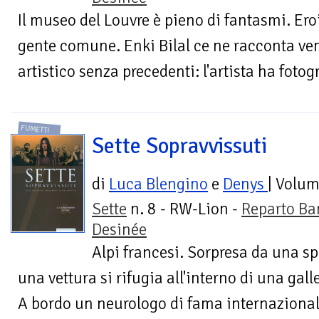
Il museo del Louvre è pieno di fantasmi. Eroi,
gente comune. Enki Bilal ce ne racconta ve
artistico senza precedenti: l'artista ha fotogr
FUMETTI
Sette Sopravvissuti
di
Luca Blengino
e
Denys
| Volu
Sette
n. 8 - RW-Lion -
Reparto Ba
Desinée
Alpi francesi. Sorpresa da una s
una vettura si rifugia all'interno di una galle
A bordo un neurologo di fama internazionale