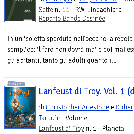
Sette
n. 11 - RW-Lineachiara -
Reparto Bande Desinée
In un'isoletta sperduta nell'oceano la regol
semplice: il faro non dovrà mai e poi mai es
gli abitanti, tanto gli adulti quanto i...
FUMETTI
Lanfeust di Troy. Vol. 1 (d
di
Christopher Arlestone
e
Didier
Tarquin
| Volume
Lanfeust di Troy
n. 1 - Planeta