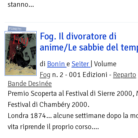
stanno...
FUMETTI
Fog. Il divoratore di
anime/Le sabbie del tem
di
Bonin
e
Seiter
| Volume
Fog
n. 2 - 001 Edizioni -
Reparto
Bande Desinée
Premio Scoperta al Festival di Sierre 2000,
Festival di Chambéry 2000.
Londra 1874… alcune settimane dopo la mor
vita riprende il proprio corso....