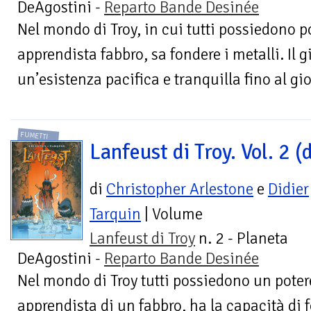
DeAgostini -
Reparto Bande Desinée
Nel mondo di Troy, in cui tutti possiedono p
apprendista fabbro, sa fondere i metalli. Il
un’esistenza pacifica e tranquilla fino al gio
FUMETTI
Lanfeust di Troy. Vol. 2 (d
di
Christopher Arlestone
e
Didier
Tarquin
| Volume
Lanfeust di Troy
n. 2 - Planeta
DeAgostini -
Reparto Bande Desinée
Nel mondo di Troy tutti possiedono un poter
apprendista di un fabbro, ha la capacità di f