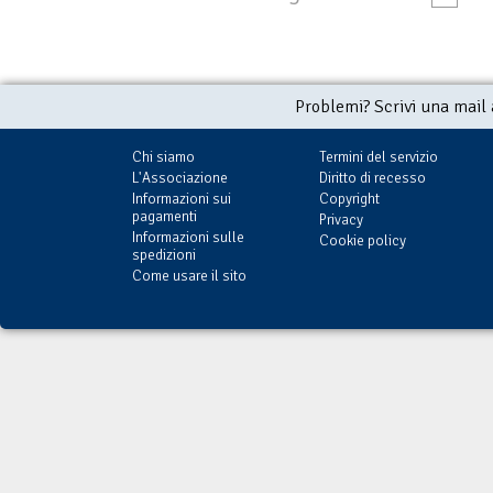
Problemi? Scrivi una mail
Chi siamo
Termini del servizio
L'Associazione
Diritto di recesso
Informazioni sui
Copyright
pagamenti
Privacy
Informazioni sulle
Cookie policy
spedizioni
Come usare il sito