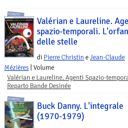
FUMETTI
Valérian e Laureline. Age
spazio-temporali. L'orfa
delle stelle
di
Pierre Christin
e
Jean-Claude
Mézières
| Volume
Valérian e Laureline. Agenti Spazio-tempora
Reparto Bande Desinée
FUMETTI
Buck Danny. L'integrale
(1970-1979)