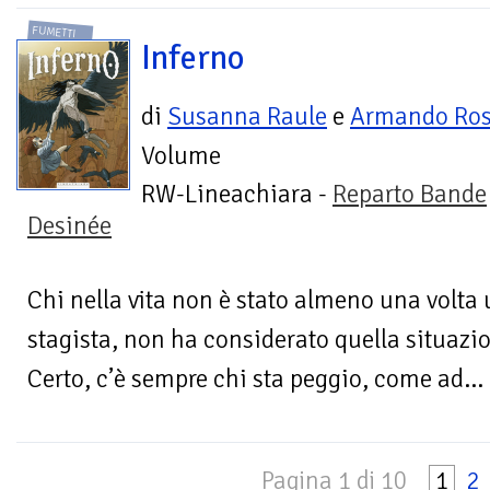
FUMETTI
Inferno
di
Susanna Raule
e
Armando Ros
Volume
RW-Lineachiara -
Reparto Bande
Desinée
Chi nella vita non è stato almeno una volta 
stagista, non ha considerato quella situazi
Certo, c’è sempre chi sta peggio, come ad...
Pagina 1 di 10
1
2