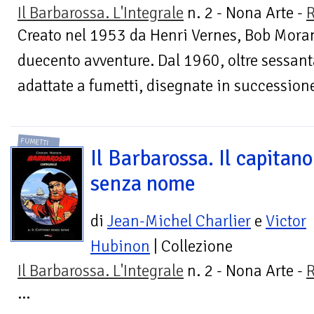
Il Barbarossa. L'Integrale
n. 2 - Nona Arte -
R
Creato nel 1953 da Henri Vernes, Bob Moran
duecento avventure. Dal 1960, oltre sessant
adattate a fumetti, disegnate in successione
FUMETTI
Il Barbarossa. Il capitano
senza nome
di
Jean-Michel Charlier
e
Victor
Hubinon
| Collezione
Il Barbarossa. L'Integrale
n. 2 - Nona Arte -
R
...