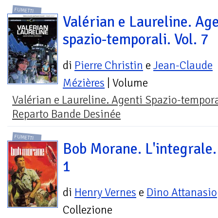
FUMETTI
Valérian e Laureline. Age
spazio-temporali. Vol. 7
di
Pierre Christin
e
Jean-Claude
Mézières
| Volume
Valérian e Laureline. Agenti Spazio-tempora
Reparto Bande Desinée
FUMETTI
Bob Morane. L'integrale. 
1
di
Henry Vernes
e
Dino Attanasio
Collezione