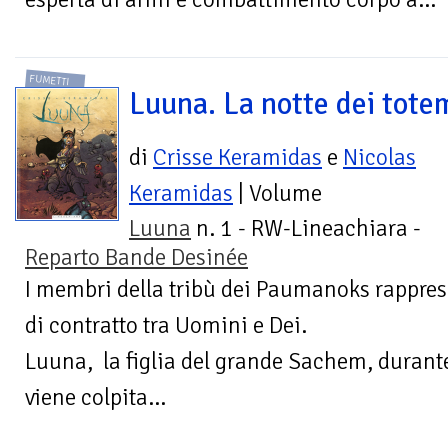
FUMETTI
Luuna. La notte dei tote
di
Crisse Keramidas
e
Nicolas
Keramidas
| Volume
Luuna
n. 1 - RW-Lineachiara -
Reparto Bande Desinée
I membri della tribù dei Paumanoks rappres
di contratto tra Uomini e Dei.
Luuna, la figlia del grande Sachem, durante 
viene colpita...