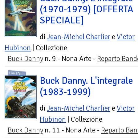
(1970-1979) [OFFERTA
SPECIALE]
di
Jean-Michel Charlier
e
Victor
Hubinon
| Collezione
Buck Danny
n. 9 - Nona Arte -
Reparto Band
FUMETTI
Buck Danny. L'integrale
(1983-1999)
di
Jean-Michel Charlier
e
Victor
Hubinon
| Collezione
Buck Danny
n. 11 - Nona Arte -
Reparto Ban