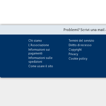
Problemi? Scrivi una mail
Chi siamo
Termini del servizio
L'Associazione
Diritto di recesso
Informazioni sui
Copyright
pagamenti
Privacy
Informazioni sulle
Cookie policy
spedizioni
Come usare il sito