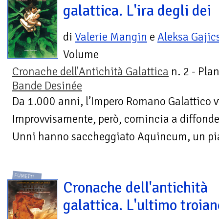
galattica. L'ira degli dei
di
Valerie Mangin
e
Aleksa Gajic
Volume
Cronache dell'Antichità Galattica
n. 2 - Pla
Bande Desinée
Da 1.000 anni, l’Impero Romano Galattico vi
Improvvisamente, però, comincia a diffonders
Unni hanno saccheggiato Aquincum, un pian
FUMETTI
Cronache dell'antichità
galattica. L'ultimo troian