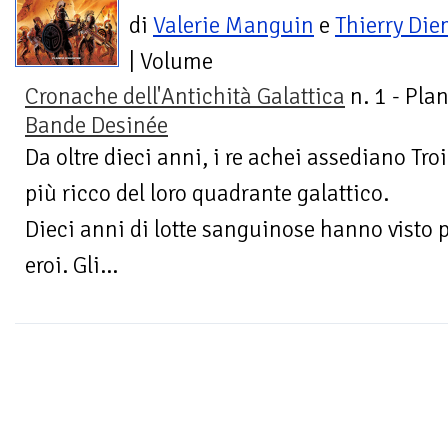
di
Valerie Manguin
e
Thierry Die
| Volume
Cronache dell'Antichità Galattica
n. 1 - Pla
Bande Desinée
Da oltre dieci anni, i re achei assediano Troi
più ricco del loro quadrante galattico.
Dieci anni di lotte sanguinose hanno visto p
eroi. Gli...