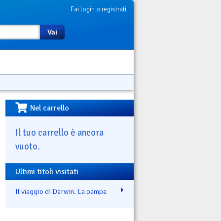
Fai login o registrati
Vai
Nel carrello
Il tuo carrello è ancora
vuoto.
Ultimi titoli visitati
Il viaggio di Darwin. La pampa