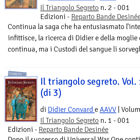
Il Triangolo Segreto
n. 2 - 001
Edizioni -
Reparto Bande Desiné
Continua la saga che ha entusiasmato l'inter
infittisce, la ricerca di Didier e della mogli
continua, ma i Custodi del sangue li sorvegl
FUMETTI
Il triangolo segreto. Vol.
(di 3)
di
Didier Convard
e
AAVV
| Volu
Il Triangolo Segreto
n. 1 - 001
Edizioni -
Reparto Bande Desinée
Dopo il successo di Universal War One conti