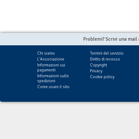
Problemi? Scrivi una mail
Chi siamo
Termini del servizio
L'Associazione
Diritto di recesso
Informazioni sui
Copyright
pagamenti
Privacy
Informazioni sulle
Cookie policy
spedizioni
Come usare il sito