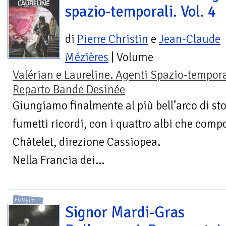
spazio-temporali. Vol. 4
di
Pierre Christin
e
Jean-Claude
Mézières
| Volume
Valérian e Laureline. Agenti Spazio-tempora
Reparto Bande Desinée
Giungiamo finalmente al più bell’arco di sto
fumetti ricordi, con i quattro albi che com
Châtelet, direzione Cassiopea.
Nella Francia dei...
FUMETTI
Signor Mardi-Gras