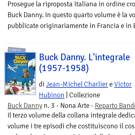
Prosegue la riproposta italiana in ordine cr
Buck Danny. In questo quarto volume è la vol
pubblicate originariamente in Francia e in Be
FUMETTI
Buck Danny. L'integrale
(1957-1958)
di
Jean-Michel Charlier
e
Victor
Hubinon
| Collezione
Buck Danny
n. 3 - Nona Arte -
Reparto Band
Il terzo volume della collana integrale dedi
volume i tre episodi che costituiscono il cos