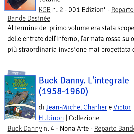
KGB
n. 2 - 001 Edizioni -
Reparto
Bande Desinée
Al termine del primo volume era stata scope
delle entrate dell'Inferno, l'armata rossa su 
più straordinaria invasione mai progettata d
FUMETTI
Buck Danny. L'integrale
(1958-1960)
di
Jean-Michel Charlier
e
Victor
Hubinon
| Collezione
Buck Danny
n. 4 - Nona Arte -
Reparto Band