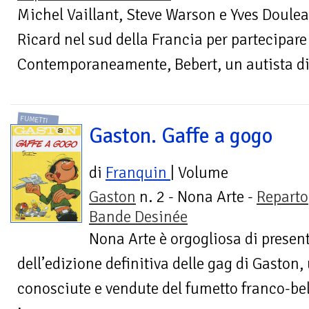
Michel Vaillant, Steve Warson e Yves Douleac
Ricard nel sud della Francia per partecipar
Contemporaneamente, Bebert, un autista di 
FUMETTI
Gaston. Gaffe a gogo
di
Franquin
| Volume
Gaston
n. 2 - Nona Arte -
Reparto
Bande Desinée
Nona Arte è orgogliosa di presen
dell’edizione definitiva delle gag di Gaston,
conosciute e vendute del fumetto franco-be