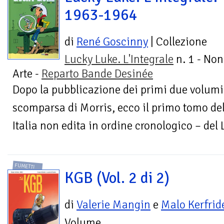
1963-1964
di
René Goscinny
| Collezione
Lucky Luke. L'Integrale
n. 1 - No
Arte -
Reparto Bande Desinée
Dopo la pubblicazione dei primi due volumi 
scomparsa di Morris, ecco il primo tomo del
Italia non edita in ordine cronologico – del 
FUMETTI
KGB (Vol. 2 di 2)
di
Valerie Mangin
e
Malo Kerfrid
Volume