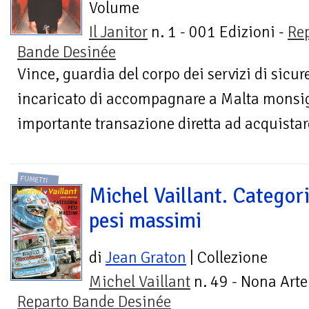
Volume
Il Janitor
n. 1 - 001 Edizioni -
Re
Bande Desinée
Vince, guardia del corpo dei servizi di sicur
incaricato di accompagnare a Malta monsig
importante transazione diretta ad acquistar
FUMETTI
Michel Vaillant. Categor
pesi massimi
di
Jean Graton
| Collezione
Michel Vaillant
n. 49 - Nona Arte
Reparto Bande Desinée