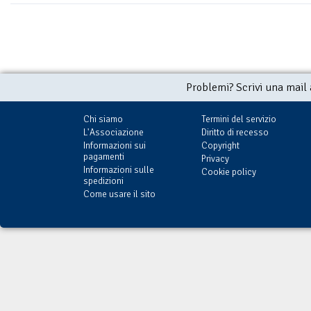
Problemi? Scrivi una mail
Chi siamo
Termini del servizio
L'Associazione
Diritto di recesso
Informazioni sui
Copyright
pagamenti
Privacy
Informazioni sulle
Cookie policy
spedizioni
Come usare il sito