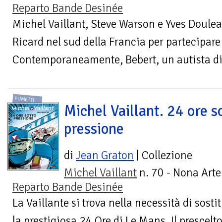
Reparto Bande Desinée
Michel Vaillant, Steve Warson e Yves Douleac
Ricard nel sud della Francia per partecipar
Contemporaneamente, Bebert, un autista di 
FUMETTI
Michel Vaillant. 24 ore s
pressione
di
Jean Graton
| Collezione
Michel Vaillant
n. 70 - Nona Arte
Reparto Bande Desinée
La Vaillante si trova nella necessità di sosti
la prestigiosa 24 Ore di Le Mans. Il prescel