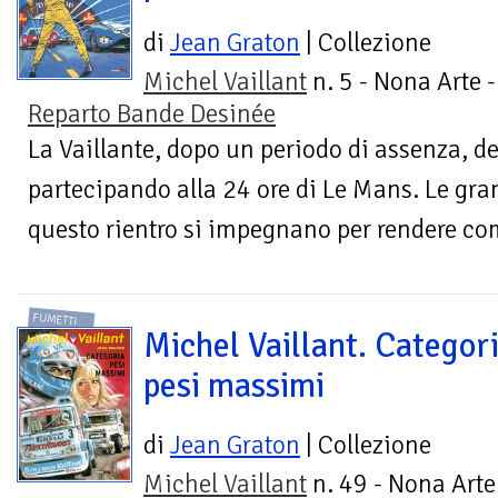
di
Jean Graton
| Collezione
Michel Vaillant
n. 5 - Nona Arte -
Reparto Bande Desinée
La Vaillante, dopo un periodo di assenza, dec
partecipando alla 24 ore di Le Mans. Le gran
questo rientro si impegnano per rendere comp
FUMETTI
Michel Vaillant. Categor
pesi massimi
di
Jean Graton
| Collezione
Michel Vaillant
n. 49 - Nona Arte