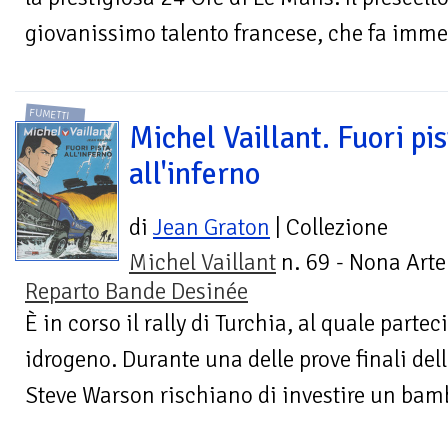
giovanissimo talento francese, che fa imme
FUMETTI
Michel Vaillant. Fuori pi
all'inferno
di
Jean Graton
| Collezione
Michel Vaillant
n. 69 - Nona Arte
Reparto Bande Desinée
È in corso il rally di Turchia, al quale parte
idrogeno. Durante una delle prove finali dell
Steve Warson rischiano di investire un bamb