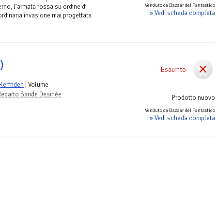
Venduto da Bazaar del Fantastico
erno, l'armata rossa su ordine di
» Vedi scheda completa
aordinaria invasione mai progettata
)
Esaurito
Kerfriden
| Volume
Reparto Bande Desinée
Prodotto nuovo
Venduto da Bazaar del Fantastico
» Vedi scheda completa