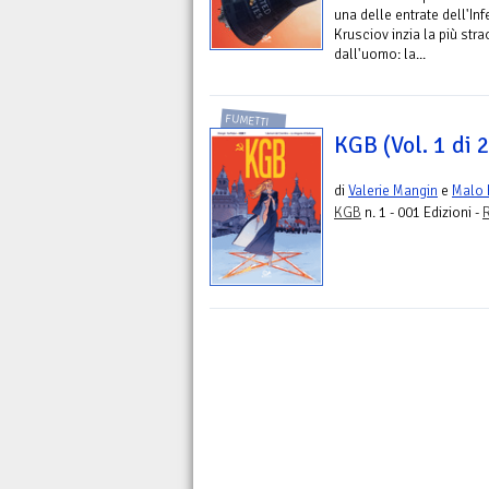
una delle entrate dell'Inf
Krusciov inzia la più str
dall'uomo: la...
FUMETTI
KGB (Vol. 1 di 2
di
Valerie Mangin
e
Malo 
KGB
n. 1 - 001 Edizioni -