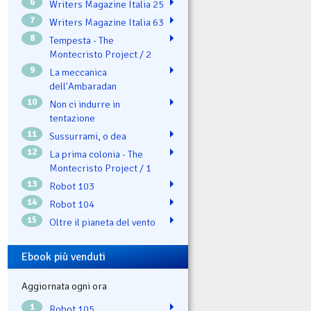
6
Writers Magazine Italia 25
7
Writers Magazine Italia 63
8
Tempesta - The
Montecristo Project / 2
9
La meccanica
dell'Ambaradan
10
Non ci indurre in
tentazione
11
Sussurrami, o dea
12
La prima colonia - The
Montecristo Project / 1
13
Robot 103
14
Robot 104
15
Oltre il pianeta del vento
Ebook più venduti
Aggiornata ogni ora
1
Robot 105