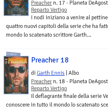
Preacher
n. 17 - Planeta DeAgost
Reparto Vertigo
I nodi iniziano a venire al pettine
quattro nuovi capitoli della serie che ha fatt
mondo lo scatenato scrittore Garth...
FUMETTI
Preacher 18
di
Garth Ennis
| Albo
Preacher
n. 18 - Planeta DeAgost
Reparto Vertigo
Il deflagrante finale della serie V
conoscere in tutto il mondo lo scatenato sc