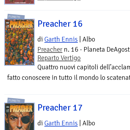
FUMETTI
Preacher 16
di
Garth Ennis
| Albo
Preacher
n. 16 - Planeta DeAgost
Reparto Vertigo
Quattro nuovi capitoli dell’accla
fatto conoscere in tutto il mondo lo scatenat
FUMETTI
Preacher 17
di
Garth Ennis
| Albo