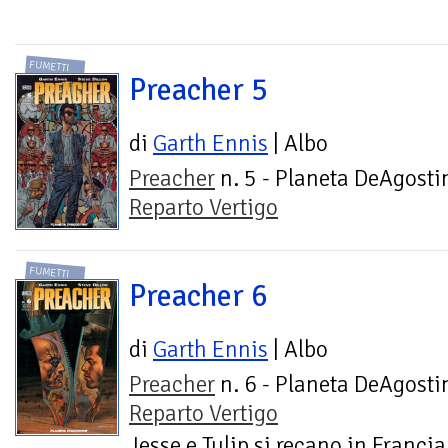
FUMETTI
Preacher 5
di
Garth Ennis
| Albo
Preacher
n. 5 - Planeta DeAgostin
Reparto Vertigo
FUMETTI
Preacher 6
di
Garth Ennis
| Albo
Preacher
n. 6 - Planeta DeAgostin
Reparto Vertigo
Jesse e Tulip si recano in Francia