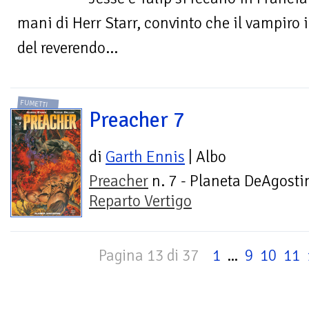
mani di Herr Starr, convinto che il vampiro 
del reverendo...
FUMETTI
Preacher 7
di
Garth Ennis
| Albo
Preacher
n. 7 - Planeta DeAgostin
Reparto Vertigo
Pagina 13 di 37
1
...
9
10
11