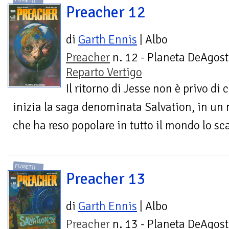
FUMETTI
Preacher 12
di
Garth Ennis
| Albo
Preacher
n. 12 - Planeta DeAgost
Reparto Vertigo
Il ritorno di Jesse non è privo di
inizia la saga denominata Salvation, in un
che ha reso popolare in tutto il mondo lo sca
FUMETTI
Preacher 13
di
Garth Ennis
| Albo
Preacher
n. 13 - Planeta DeAgost