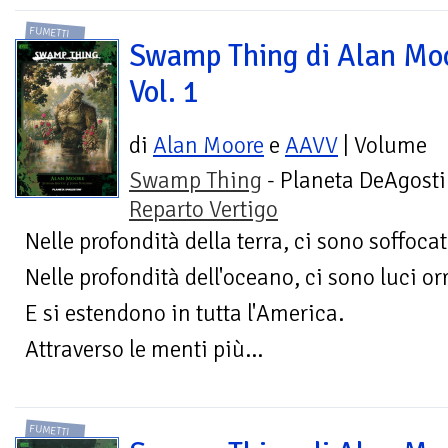
FUMETTI
Swamp Thing di Alan Mo
Vol. 1
di
Alan Moore
e
AAVV
| Volume
Swamp Thing
- Planeta DeAgosti
Reparto Vertigo
Nelle profondità della terra, ci sono soffoc
Nelle profondità dell'oceano, ci sono luci orr
E si estendono in tutta l'America.
Attraverso le menti più...
FUMETTI