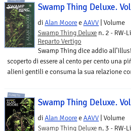
FUMETTI
Swamp Thing Deluxe. Vol
di
Alan Moore
e
AAVV
| Volume
Swamp Thing Deluxe
n. 2 - RW-Li
Reparto Vertigo
Swamp Thing dice addio all’illus
scoperto di essere al cento per cento una pi
alieni gentili e consuma la sua relazione co
FUMETTI
Swamp Thing Deluxe. Vol
di
Alan Moore
e
AAVV
| Volume
Swamp Thing Deluxe
n. 3 - RW-Li