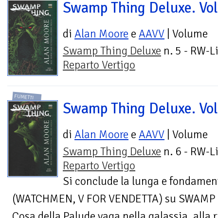
Swamp Thing Deluxe. Vol
di
Alan Moore
e
AAVV
| Volume
Swamp Thing Deluxe
n. 5 - RW-Li
Reparto Vertigo
FUMETTI
Swamp Thing Deluxe. Vol
di
Alan Moore
e
AAVV
| Volume
Swamp Thing Deluxe
n. 6 - RW-Li
Reparto Vertigo
Si conclude la lunga e fondamen
(WATCHMEN, V FOR VENDETTA) su SWAMP TH
Cosa della Palude vaga nella galassia, alla r