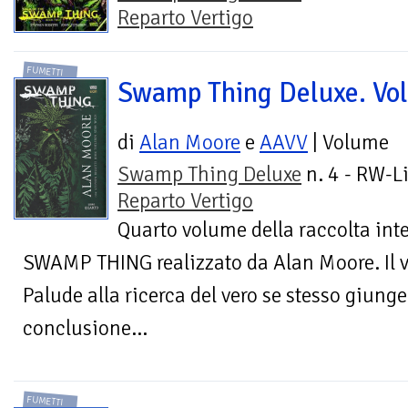
Reparto Vertigo
FUMETTI
Swamp Thing Deluxe. Vol
di
Alan Moore
e
AAVV
| Volume
Swamp Thing Deluxe
n. 4 - RW-Li
Reparto Vertigo
Quarto volume della raccolta int
SWAMP THING realizzato da Alan Moore. Il v
Palude alla ricerca del vero se stesso giung
conclusione...
FUMETTI