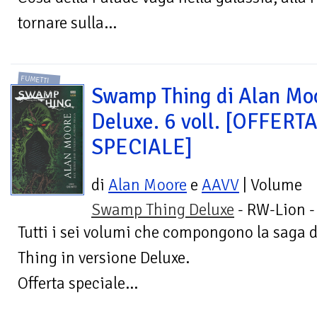
tornare sulla...
FUMETTI
Swamp Thing di Alan Mo
Deluxe. 6 voll. [OFFERT
SPECIALE]
di
Alan Moore
e
AAVV
| Volume
Swamp Thing Deluxe
- RW-Lion 
Tutti i sei volumi che compongono la saga
Thing in versione Deluxe.
Offerta speciale...