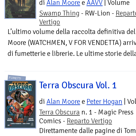
di
Alan Moore
e
AAVV
| Volume
Swamp Thing
- RW-Lion -
Repart
Vertigo
L’ultimo volume della raccolta definitiva 
Moore (WATCHMEN, V FOR VENDETTA) arriva 
di fumetterie e librerie. Le ultime storie dell
FUMETTI
Terra Obscura Vol. 1
di
Alan Moore
e
Peter Hogan
| Vo
Terra Obscura
n. 1 - Magic Press
Comics -
Reparto Vertigo
Direttamente dalle pagine di Tom