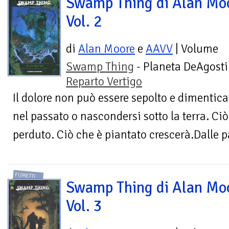
Swamp Thing di Alan Mo
Vol. 2
di
Alan Moore
e
AAVV
| Volume
Swamp Thing
- Planeta DeAgosti
Reparto Vertigo
Il dolore non può essere sepolto e dimenticat
nel passato o nascondersi sotto la terra. Ci
perduto. Ciò che è piantato crescerà.Dalle pa
FUMETTI
Swamp Thing di Alan Mo
Vol. 3