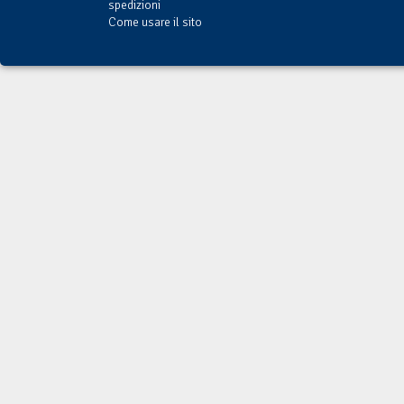
spedizioni
Come usare il sito