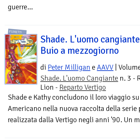
guerre...
FUMETTI
Shade. L'uomo cangiante
Buio a mezzogiorno
di
Peter Milligan
e
AAVV
| Volum
Shade. L'uomo Cangiante
n. 3 - 
Lion -
Reparto Vertigo
Shade e Kathy concludono il loro viaggio sull
Americano nella nuova raccolta della serie 
realizzata dalla Vertigo negli anni '90. Un m