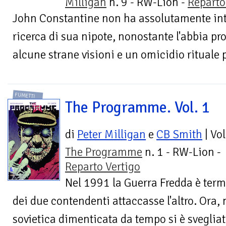
Milligan
n. 9 - RW-Lion -
Reparto
John Constantine non ha assolutamente inte
ricerca di sua nipote, nonostante l'abbia p
alcune strane visioni e un omicidio rituale 
FUMETTI
The Programme. Vol. 1
di
Peter Milligan
e
CB Smith
| Vo
The Programme
n. 1 - RW-Lion -
Reparto Vertigo
Nel 1991 la Guerra Fredda è ter
dei due contendenti attaccasse l'altro. Ora,
sovietica dimenticata da tempo si è svegliat