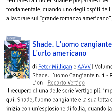
Fermatevi all’Hotel Shade e preparatevi per
fondamentale, quando uno degli ospiti dell’
a lavorare sul “grande romanzo americano”,
FUMETTI
Shade. L'uomo cangiante
L'urlo americano
di
Peter Milligan
e
AAVV
| Volum
Shade. L'uomo Cangiante
n. 1 - 
Lion -
Reparto Vertigo
Il recupero di una delle serie Vertigo più im
qui! Shade, l'uomo cangiante e la sua lotta 
inizia con un'esplosione di follia, quando la