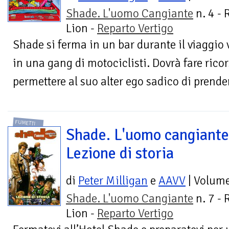
Shade. L'uomo Cangiante
n. 4 - 
Lion -
Reparto Vertigo
Shade si ferma in un bar durante il viaggio
in una gang di motociclisti. Dovrà fare ricor
permettere al suo alter ego sadico di prendere
FUMETTI
Shade. L'uomo cangiante
Lezione di storia
di
Peter Milligan
e
AAVV
| Volum
Shade. L'uomo Cangiante
n. 7 - 
Lion -
Reparto Vertigo