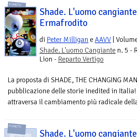
FUMETTI
Shade. L'uomo cangiante
Ermafrodito
di
Peter Milligan
e
AAVV
| Volum
Shade. L'uomo Cangiante
n. 5 - 
Lion -
Reparto Vertigo
La proposta di SHADE, THE CHANGING MAN 
pubblicazione delle storie inedited in Itali
attraversa il cambiamento più radicale della
FUMETTI
Shade. L'uomo cangiante.