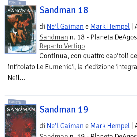
FUMETTI
Sandman 18
di
Neil Gaiman
e
Mark Hempel
| 
Sandman
n. 18 - Planeta DeAgost
Reparto Vertigo
Continua, con quattro capitoli de
intitolato Le Eumenidi, la riedizione integra
Neil...
FUMETTI
Sandman 19
di
Neil Gaiman
e
Mark Hempel
| 
Sandman
n. 19 - Planeta DeAgost