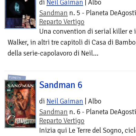
di
Neil Gaiman
| Albo
Sandman
n. 5 - Planeta DeAgosti
Reparto Vertigo
Una convention di serial killer e 
Walker, in altri tre capitoli di Casa di Bamb
della serie-capolavoro di Neil...
FUMETTI
Sandman 6
di
Neil Gaiman
| Albo
Sandman
n. 6 - Planeta DeAgosti
Reparto Vertigo
Inizia qui Le Terre del Sogno, cic