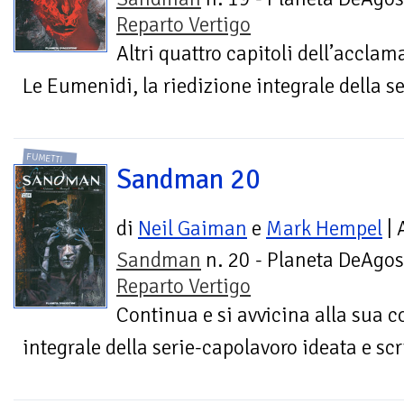
Reparto Vertigo
Altri quattro capitoli dell’acclam
Le Eumenidi, la riedizione integrale della se
FUMETTI
Sandman 20
di
Neil Gaiman
e
Mark Hempel
| 
Sandman
n. 20 - Planeta DeAgost
Reparto Vertigo
Continua e si avvicina alla sua c
integrale della serie-capolavoro ideata e scri