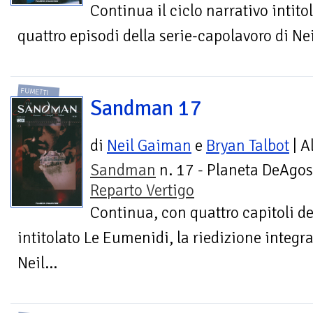
Continua il ciclo narrativo intit
quattro episodi della serie-capolavoro di Neil
FUMETTI
Sandman 17
di
Neil Gaiman
e
Bryan Talbot
| A
Sandman
n. 17 - Planeta DeAgost
Reparto Vertigo
Continua, con quattro capitoli de
intitolato Le Eumenidi, la riedizione integra
Neil...