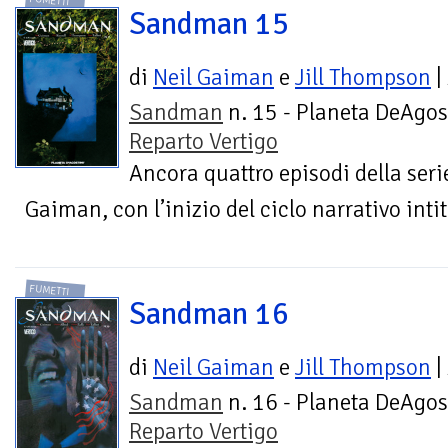
FUMETTI
Sandman 15
di
Neil Gaiman
e
Jill Thompson
|
Sandman
n. 15 - Planeta DeAgost
Reparto Vertigo
Ancora quattro episodi della seri
Gaiman, con l’inizio del ciclo narrativo intit
FUMETTI
Sandman 16
di
Neil Gaiman
e
Jill Thompson
|
Sandman
n. 16 - Planeta DeAgost
Reparto Vertigo