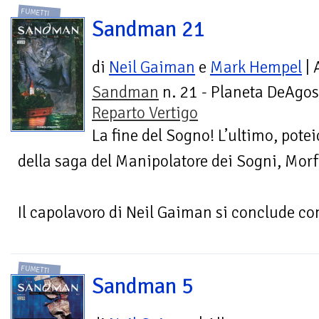
FUMETTI
Sandman 21
di
Neil Gaiman
e
Mark Hempel
| 
Sandman
n. 21 - Planeta DeAgost
Reparto Vertigo
La fine del Sogno! L’ultimo, pote
della saga del Manipolatore dei Sogni, Morf
Il capolavoro di Neil Gaiman si conclude con
FUMETTI
Sandman 5