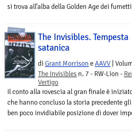
si trova all'alba della Golden Age dei fumetti.
FUMETTI
The Invisibles. Tempesta
satanica
di
Grant Morrison
e
AAVV
| Volu
The Invisibles
n. 7 - RW-Lion -
Re
Vertigo
Il conto alla rovescia al gran finale è inizia
che hanno concluso la storia precedente gli 
ben poco invidiabile posizione di dover impe