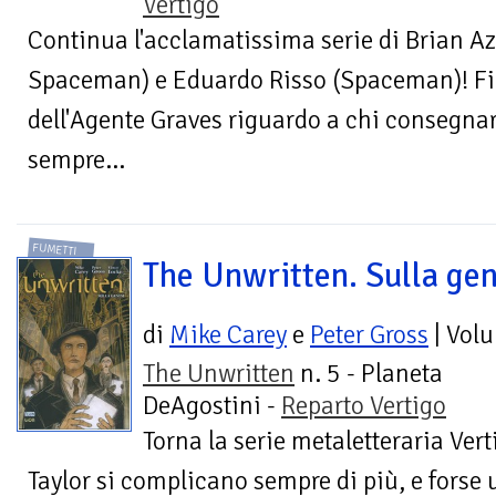
Vertigo
Continua l'acclamatissima serie di Brian 
Spaceman) e Eduardo Risso (Spaceman)! Fino
dell'Agente Graves riguardo a chi consegnar
sempre...
FUMETTI
The Unwritten. Sulla gen
di
Mike Carey
e
Peter Gross
| Vol
The Unwritten
n. 5 - Planeta
DeAgostini -
Reparto Vertigo
Torna la serie metaletteraria Ver
Taylor si complicano sempre di più, e forse u