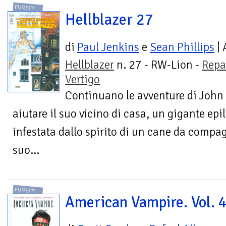
FUMETTI
Hellblazer 27
di
Paul Jenkins
e
Sean Phillips
| 
Hellblazer
n. 27 - RW-Lion -
Repa
Vertigo
Continuano le avventure di John
aiutare il suo vicino di casa, un gigante epil
infestata dallo spirito di un cane da compa
suo...
FUMETTI
American Vampire. Vol. 