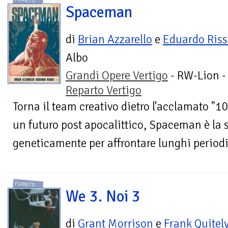
FUMETTI
Spaceman
di
Brian Azzarello
e
Eduardo Ris
Albo
Grandi Opere Vertigo
- RW-Lion -
Reparto Vertigo
Torna il team creativo dietro l'acclamato "1
un futuro post apocalittico, Spaceman è la 
geneticamente per affrontare lunghi periodi 
FUMETTI
We 3. Noi 3
di
Grant Morrison
e
Frank Quitel