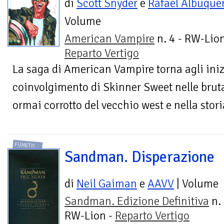
di
Scott Snyder
e
Rafael Albuque
Volume
American Vampire
n. 4 - RW-Lion
Reparto Vertigo
La saga di American Vampire torna agli inizi
coinvolgimento di Skinner Sweet nelle bruta
ormai corrotto del vecchio west e nella storia
FUMETTI
Sandman. Disperazione
di
Neil Gaiman
e
AAVV
| Volume
Sandman. Edizione Definitiva
n. 
RW-Lion -
Reparto Vertigo