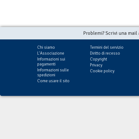
Problemi? Scrivi una mail
Chi siamo
Termini del servizio
L'Associazione
Diritto di recesso
Informazioni sui
Copyright
pagamenti
Privacy
Informazioni sulle
Cookie policy
spedizioni
Come usare il sito