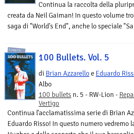
Continua la raccolta della pluri
creata da Neil Gaiman! In questo volume trover
saga di "World's End", anche lo speciale "
FUMETTI
100 Bullets. Vol. 5
di
Brian Azzarello
e
Eduardo Ris
Albo
100 bullets
n. 5 - RW-Lion -
Repa
Vertigo
Continua l'acclamatissima serie di Brian 
Eduardo Risso! In questo numero vedremo la 