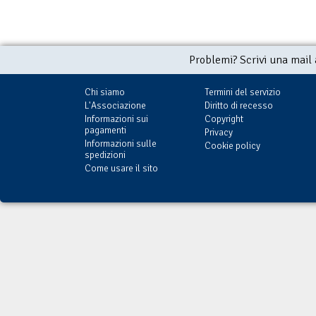
Problemi? Scrivi una mail
Chi siamo
Termini del servizio
L'Associazione
Diritto di recesso
Informazioni sui
Copyright
pagamenti
Privacy
Informazioni sulle
Cookie policy
spedizioni
Come usare il sito