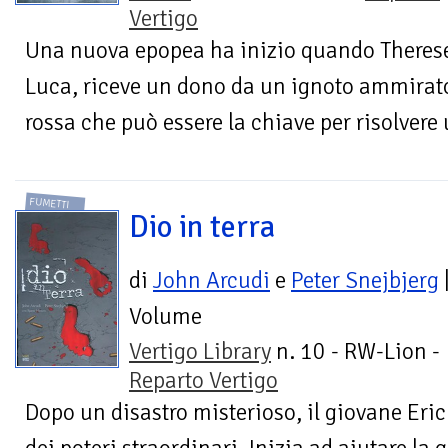
Vertigo
Una nuova epopea ha inizio quando Therese,
Luca, riceve un dono da un ignoto ammirato
rossa che può essere la chiave per risolvere 
FUMETTI
Dio in terra
di
John Arcudi
e
Peter Snejbjerg
Volume
Vertigo Library
n. 10 - RW-Lion -
Reparto Vertigo
Dopo un disastro misterioso, il giovane Eric