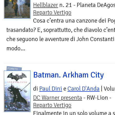
Hellblazer
n. 21 - Planeta DeAgos
Reparto Vertigo
Cosa c’entra una canzone dei Po
trasandato? E, soprattutto, che diavolo c’en
che seguono le avventure di John Constanti
modo...
FUMETTI
Batman. Arkham City
di
Paul Dini
e
Carol D'Anda
| Vol
DC Warner presenta
- RW-Lion -
Reparto Vertigo
Finalmente in un solo volume a se