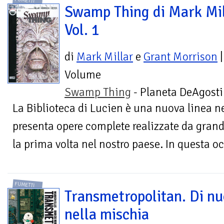
FUMETTI
Swamp Thing di Mark Mil
Vol. 1
di
Mark Millar
e
Grant Morrison
|
Volume
Swamp Thing
- Planeta DeAgosti
La Biblioteca di Lucien è una nuova linea ne
presenta opere complete realizzate da gran
la prima volta nel nostro paese. In questa oc
FUMETTI
Transmetropolitan. Di n
nella mischia