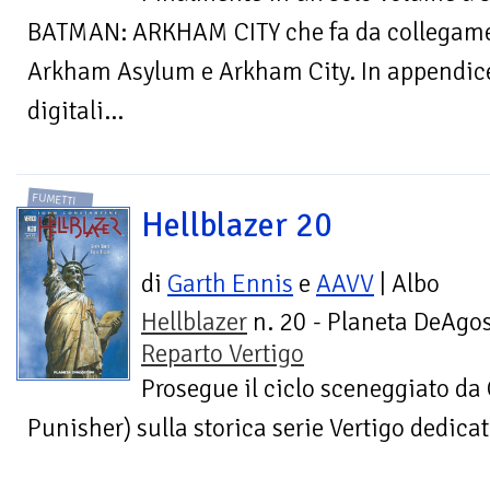
BATMAN: ARKHAM CITY che fa da collegame
Arkham Asylum e Arkham City. In appendice 
digitali...
FUMETTI
Hellblazer 20
di
Garth Ennis
e
AAVV
| Albo
Hellblazer
n. 20 - Planeta DeAgos
Reparto Vertigo
Prosegue il ciclo sceneggiato da
Punisher) sulla storica serie Vertigo dedica