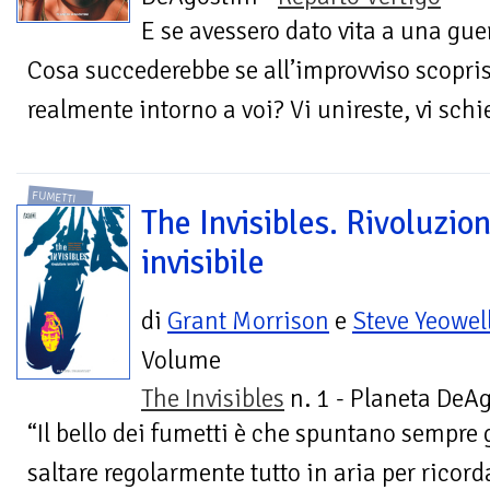
E se avessero dato vita a una gu
Cosa succederebbe se all’improvviso scopri
realmente intorno a voi? Vi unireste, vi schie
FUMETTI
The Invisibles. Rivoluzio
invisibile
di
Grant Morrison
e
Steve Yeowel
Volume
The Invisibles
n. 1 - Planeta DeAg
“Il bello dei fumetti è che spuntano sempre 
saltare regolarmente tutto in aria per ricor