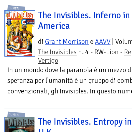
FUMETTI
The Invisibles. Inferno in
America
di
Grant Morrison
e
AAVV
| Volu
The Invisibles
n. 4 - RW-Lion -
Re
Vertigo
In un mondo dove la paranoia è un mezzo di
speranza per l’umanità è un gruppo di comba
convenzionali, gli Invisibles. In questo nume
FUMETTI
The Invisibles. Entropy in