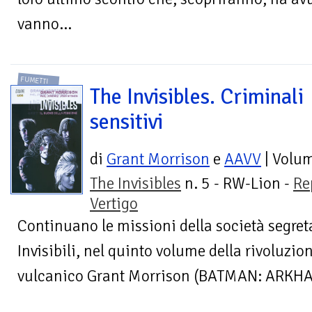
vanno...
FUMETTI
The Invisibles. Criminali
sensitivi
di
Grant Morrison
e
AAVV
| Volu
The Invisibles
n. 5 - RW-Lion -
Re
Vertigo
Continuano le missioni della società segret
Invisibili, nel quinto volume della rivoluzio
vulcanico Grant Morrison (BATMAN: ARK