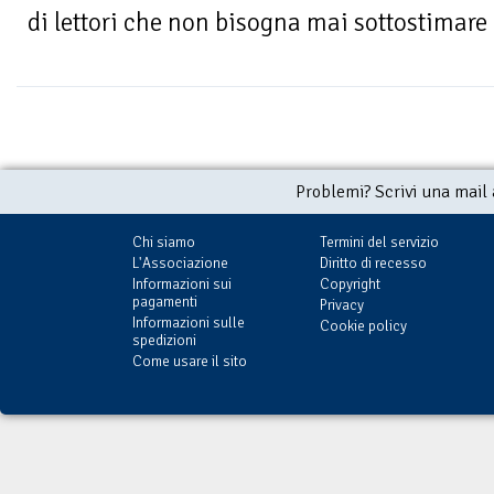
di lettori che non bisogna mai sottostimare l
Problemi? Scrivi una mail
Chi siamo
Termini del servizio
L'Associazione
Diritto di recesso
Informazioni sui
Copyright
pagamenti
Privacy
Informazioni sulle
Cookie policy
spedizioni
Come usare il sito