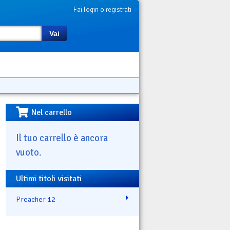
Fai login o registrati
Vai
Nel carrello
Il tuo carrello è ancora
vuoto.
Ultimi titoli visitati
Preacher 12