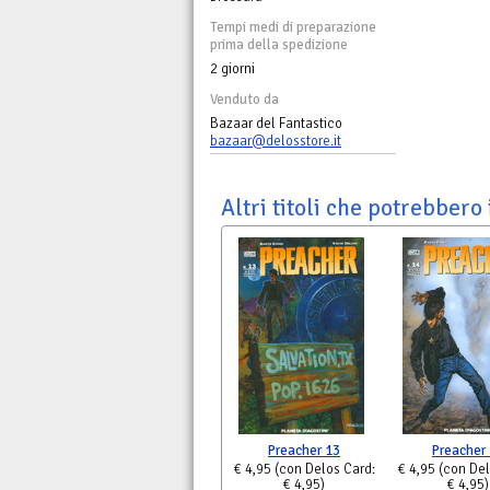
Tempi medi di preparazione
prima della spedizione
2 giorni
Venduto da
Bazaar del Fantastico
bazaar@delosstore.it
Altri titoli che potrebbero 
Preacher 13
Preacher
€ 4,95
(con Delos Card:
€ 4,95
(con Del
€ 4,95)
€ 4,95)