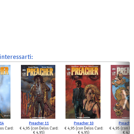
interessarti:
 14
Preacher 11
Preacher 10
Preacher
os Card:
€ 4,95
(con Delos Card:
€ 4,95
(con Delos Card:
€ 4,95
(con De
€ 4,95)
€ 4,95)
€ 4,95