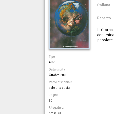
Collana
Reparto
Il ritorno
denominat
popolare 
Tipo
Albo
Data uscita
Ottobre 2008
Copie disponibili
solo una copia
Pagine
96
Rilegatura
brossura