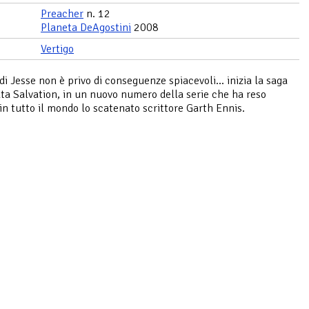
Preacher
n. 12
Planeta DeAgostini
2008
Vertigo
 di Jesse non è privo di conseguenze spiacevoli... inizia la saga
a Salvation, in un nuovo numero della serie che ha reso
in tutto il mondo lo scatenato scrittore Garth Ennis.