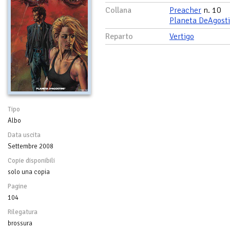
Collana
Preacher
n. 10
Planeta DeAgosti
Reparto
Vertigo
Tipo
Albo
Data uscita
Settembre 2008
Copie disponibili
solo una copia
Pagine
104
Rilegatura
brossura