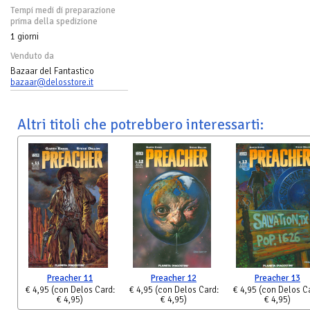
Tempi medi di preparazione
prima della spedizione
1 giorni
Venduto da
Bazaar del Fantastico
bazaar@delosstore.it
Altri titoli che potrebbero interessarti:
Preacher 11
Preacher 12
Preacher 13
€ 4,95
(con Delos Card:
€ 4,95
(con Delos Card:
€ 4,95
(con Delos C
€ 4,95)
€ 4,95)
€ 4,95)