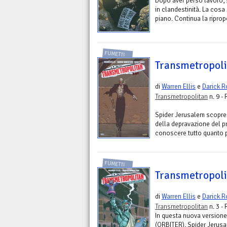
Dopo aver perso lavoro, 
in clandestinità. La cosa 
piano. Continua la ripropo
FUMETTI
Transmetropoli
di
Warren Ellis
e
Darick R
Transmetropolitan
n. 9 -
Spider Jerusalem scopre 
della depravazione del pr
conoscere tutto quanto pr
FUMETTI
Transmetropoli
di
Warren Ellis
e
Darick R
Transmetropolitan
n. 3 -
In questa nuova versione
(ORBITER), Spider Jerusa