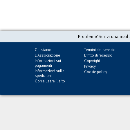
Problemi? Scrivi una mail
Chi siamo
Termini del servizio
L'Associazione
Diritto di recesso
Informazioni sui
Copyright
pagamenti
Privacy
Informazioni sulle
Cookie policy
spedizioni
Come usare il sito