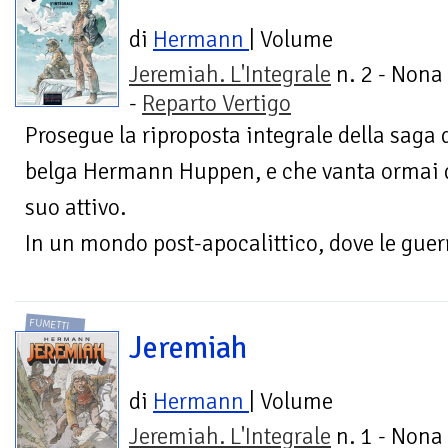
di
Hermann
| Volume
Jeremiah. L'Integrale
n. 2 - Nona
-
Reparto Vertigo
Prosegue la riproposta integrale della saga 
belga Hermann Huppen, e che vanta ormai q
suo attivo.
In un mondo post-apocalittico, dove le guerr
FUMETTI
Jeremiah
di
Hermann
| Volume
Jeremiah. L'Integrale
n. 1 - Nona