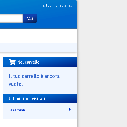
Fai login o registrati
Vai
Nel carrello
Il tuo carrello è ancora
vuoto.
Ultimi titoli visitati
Jeremiah