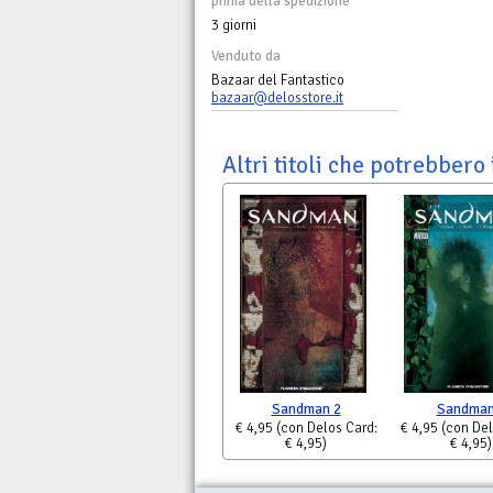
prima della spedizione
3 giorni
Venduto da
Bazaar del Fantastico
bazaar@delosstore.it
Altri titoli che potrebbero 
Sandman 2
Sandman
€ 4,95
(con Delos Card:
€ 4,95
(con Del
€ 4,95)
€ 4,95)