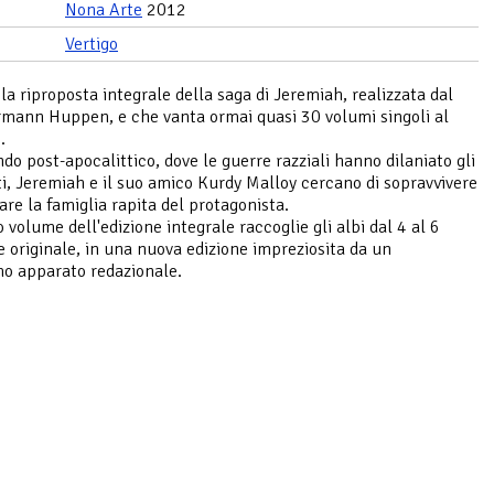
Nona Arte
2012
Vertigo
la riproposta integrale della saga di Jeremiah, realizzata dal
mann Huppen, e che vanta ormai quasi 30 volumi singoli al
.
do post-apocalittico, dove le guerre razziali hanno dilaniato gli
ti, Jeremiah e il suo amico Kurdy Malloy cercano di sopravvivere
vare la famiglia rapita del protagonista.
 volume dell'edizione integrale raccoglie gli albi dal 4 al 6
ie originale, in una nuova edizione impreziosita da un
mo apparato redazionale.