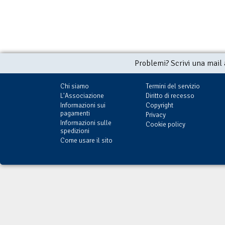
Problemi? Scrivi una mail
Chi siamo
Termini del servizio
L'Associazione
Diritto di recesso
Informazioni sui
Copyright
pagamenti
Privacy
Informazioni sulle
Cookie policy
spedizioni
Come usare il sito