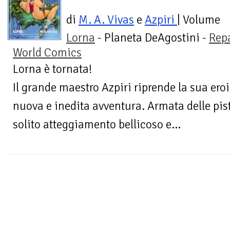
di
M. A. Vivas
e
Azpiri
| Volume
Lorna
- Planeta DeAgostini -
Rep
World Comics
Lorna è tornata!
Il grande maestro Azpiri riprende la sua ero
nuova e inedita avventura. Armata delle pisto
solito atteggiamento bellicoso e...