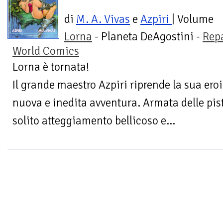
di
M. A. Vivas
e
Azpiri
| Volume
Lorna
- Planeta DeAgostini -
Rep
World Comics
Lorna è tornata!
Il grande maestro Azpiri riprende la sua ero
nuova e inedita avventura. Armata delle pisto
solito atteggiamento bellicoso e...