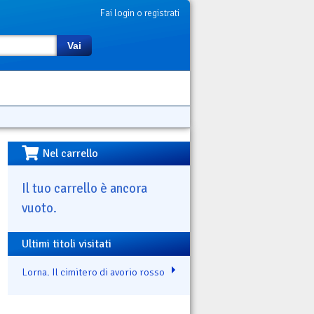
Fai login o registrati
Vai
Nel carrello
Il tuo carrello è ancora
vuoto.
Ultimi titoli visitati
Lorna. Il cimitero di avorio rosso