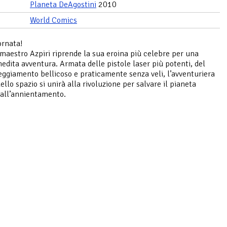
Planeta DeAgostini
2010
World Comics
ornata!
 maestro Azpiri riprende la sua eroina più celebre per una
nedita avventura. Armata delle pistole laser più potenti, del
teggiamento bellicoso e praticamente senza veli, l’avventuriera
ello spazio si unirà alla rivoluzione per salvare il pianeta
all’annientamento.