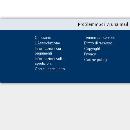
Problemi? Scrivi una mail
Chi siamo
Termini del servizio
L'Associazione
Diritto di recesso
Informazioni sui
Copyright
pagamenti
Privacy
Informazioni sulle
Cookie policy
spedizioni
Come usare il sito