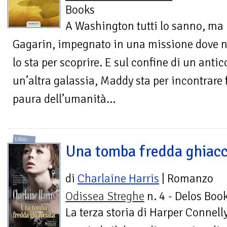
Books
A Washington tutti lo sanno, ma 
Gagarin, impegnato in una missione dove n
lo sta per scoprire. E sul confine di un antico
un’altra galassia, Maddy sta per incontrare 
paura dell’umanità…
LIBRI
Una tomba fredda ghiacc
di
Charlaine Harris
| Romanzo
Odissea Streghe
n. 4 - Delos Boo
La terza storia di Harper Connell