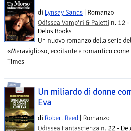
di
Lynsay Sands
| Romanzo
Odissea Vampiri & Paletti
n. 12 -
Delos Books
Un nuovo romanzo della serie del
«Meraviglioso, eccitante e romantico come
Times
LIBRI
Un miliardo di donne co
Eva
di
Robert Reed
| Romanzo
Odissea Fantascienza
n. 22 - Del