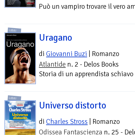
Può un vampiro trovare il vero am
LIBRI
Uragano
di
Giovanni Buzi
| Romanzo
Atlantide
n. 2 - Delos Books
Storia di un apprendista schiavo
LIBRI
Universo distorto
di
Charles Stross
| Romanzo
Odissea Fantascienza
n. 25 - Del