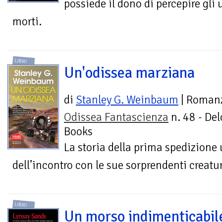
possiede il dono di percepire gli u
morti.
LIBRI
Un'odissea marziana
di
Stanley G. Weinbaum
| Roman
Odissea Fantascienza
n. 48 - Del
Books
La storia della prima spedizione
dell’incontro con le sue sorprendenti creatur
LIBRI
Un morso indimenticabil