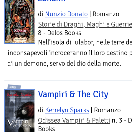
di
Nunzio Donato
| Romanzo
Storie di Draghi, Maghi e Guerrie
8 - Delos Books
Nell’isola di Iulabor, nelle terre d
inconsapevoli incroceranno il loro destino p
di un demone, servo del dio della morte.
LIBRI
Vampiri & The City
di
Kerrelyn Sparks
| Romanzo
Odissea Vampiri & Paletti
n. 3 - 
Books