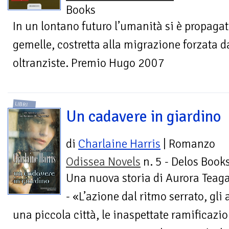
Books
In un lontano futuro l’umanità si è propagata
gemelle, costretta alla migrazione forzata da
oltranziste. Premio Hugo 2007
LIBRI
Un cadavere in giardino
di
Charlaine Harris
| Romanzo
Odissea Novels
n. 5 - Delos Book
Una nuova storia di Aurora Teag
- «L’azione dal ritmo serrato, gli 
una piccola città, le inaspettate ramificazio