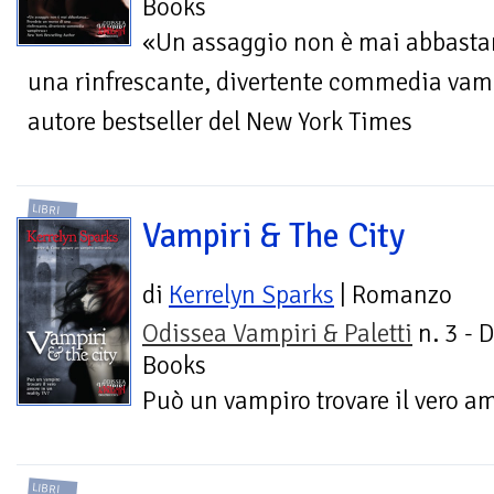
Books
«Un assaggio non è mai abbasta
una rinfrescante, divertente commedia vamp
autore bestseller del New York Times
LIBRI
Vampiri & The City
di
Kerrelyn Sparks
| Romanzo
Odissea Vampiri & Paletti
n. 3 - 
Books
Può un vampiro trovare il vero am
LIBRI