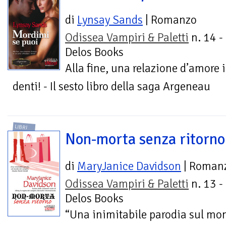
di
Lynsay Sands
| Romanzo
Odissea Vampiri & Paletti
n. 14 -
Delos Books
Alla fine, una relazione d’amore i
denti! - Il sesto libro della saga Argeneau
LIBRI
Non-morta senza ritorno
di
MaryJanice Davidson
| Roman
Odissea Vampiri & Paletti
n. 13 -
Delos Books
“Una inimitabile parodia sul m