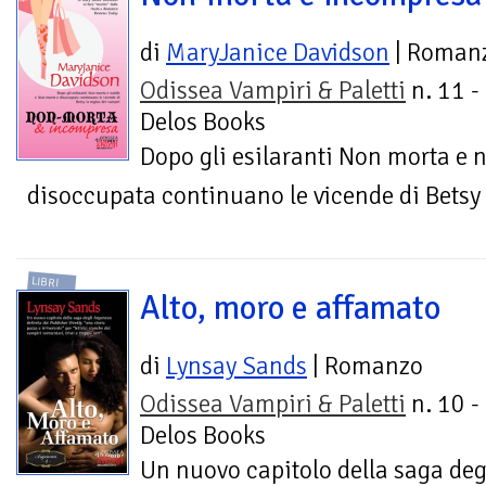
di
MaryJanice Davidson
| Roman
Odissea Vampiri & Paletti
n. 11 -
Delos Books
Dopo gli esilaranti Non morta e 
disoccupata continuano le vicende di Betsy 
LIBRI
Alto, moro e affamato
di
Lynsay Sands
| Romanzo
Odissea Vampiri & Paletti
n. 10 -
Delos Books
Un nuovo capitolo della saga deg