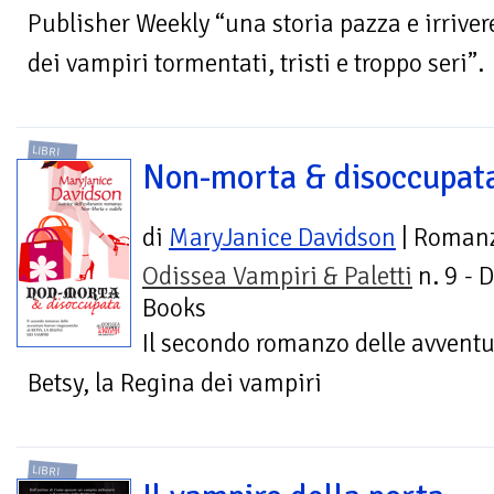
Publisher Weekly “una storia pazza e irrivere
dei vampiri tormentati, tristi e troppo seri”.
LIBRI
Non-morta & disoccupat
di
MaryJanice Davidson
| Roman
Odissea Vampiri & Paletti
n. 9 - 
Books
Il secondo romanzo delle avventu
Betsy, la Regina dei vampiri
LIBRI