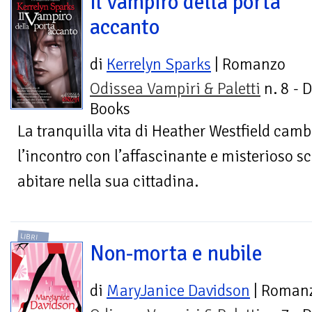
Il vampiro della porta
accanto
di
Kerrelyn Sparks
| Romanzo
Odissea Vampiri & Paletti
n. 8 - 
Books
La tranquilla vita di Heather Westfield cam
l’incontro con l’affascinante e misterioso 
abitare nella sua cittadina.
LIBRI
Non-morta e nubile
di
MaryJanice Davidson
| Roman