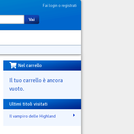
Fai login o registrati
Vai
Nel carrello
Il tuo carrello è ancora
vuoto.
Ultimi titoli visitati
Il vampiro delle Highland