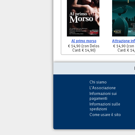
Al primo morso
Attrazione in
€ 14,90
(con Delos
€ 14,90
(con
Card: € 14,90)
Card: € 14
Chi siamo
L'Associazione
Informazioni sui
pagamenti
Informazioni sulle
spedizioni
Come usare il sito