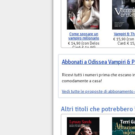
Come sposare un
Vampiri & Th
vampiro milionario
€ 15,90
(con
€ 14,90
(con Delos
Card: € 15
Card: € 14,90)
Abbonati a Odissea Vampiri & P
Ricevi tutti i numeri prima che escano i
comodamente a casa!
Vedi tutte le proposte di abbonamento 
Altri titoli che potrebbero 