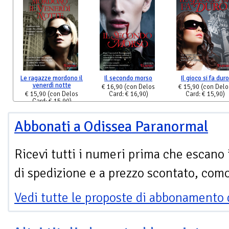
Le ragazze mordono il
Il secondo morso
Il gioco si fa duro
venerdì notte
€ 16,90
(con Delos
€ 15,90
(con Delo
€ 15,90
(con Delos
Card: € 16,90)
Card: € 15,90)
Card: € 15,90)
Abbonati a Odissea Paranormal
Ricevi tutti i numeri prima che escano 
di spedizione e a prezzo scontato, com
Vedi tutte le proposte di abbonamento 