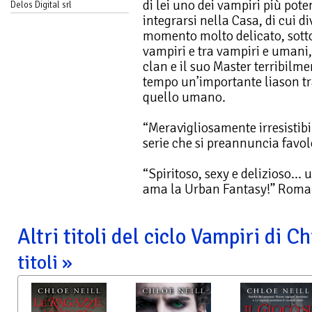
di lei uno dei vampiri più pot
Delos Digital srl
integrarsi nella Casa, di cui d
momento molto delicato, sotto
vampiri e tra vampiri e umani,
clan e il suo Master terribilme
tempo un’importante liason t
quello umano.
“Meravigliosamente irresistibil
serie che si preannuncia favo
“Spiritoso, sexy e delizioso... 
ama la Urban Fantasy!” Roma
Altri titoli del ciclo Vampiri di 
titoli