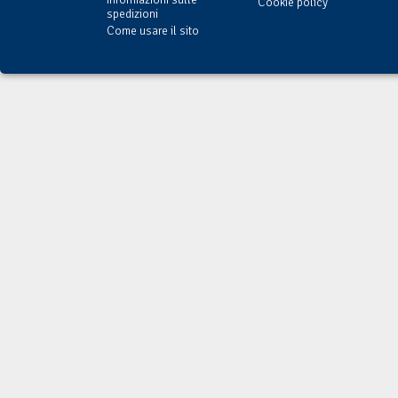
Cookie policy
spedizioni
Come usare il sito