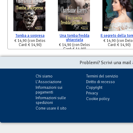
Tomba a sorpresa
Una tomba fredda
Il segreto della to
ghiacciata
€ 14,90
(con Delos
€ 14,90
(con Delo
Card: € 14,90)
€ 14,90
(con Delos
Card: € 14,90)
Card: € 14,90)
Problemi? Scrivi una mail
Chi siamo
Termini del servizio
L'Associazione
Diritto di recesso
Informazioni sui
Copyright
pagamenti
Privacy
Informazioni sulle
Cookie policy
spedizioni
Come usare il sito