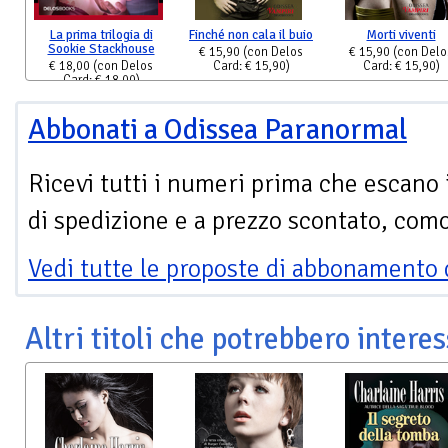
La prima trilogia di
Finché non cala il buio
Morti viventi
Sookie Stackhouse
€ 15,90
(con Delos
€ 15,90
(con Delo
€ 18,00
(con Delos
Card: € 15,90)
Card: € 15,90)
Card: € 18,00)
Abbonati a Odissea Paranormal
Ricevi tutti i numeri prima che escano 
di spedizione e a prezzo scontato, com
Vedi tutte le proposte di abbonamento 
Altri titoli che potrebbero interes