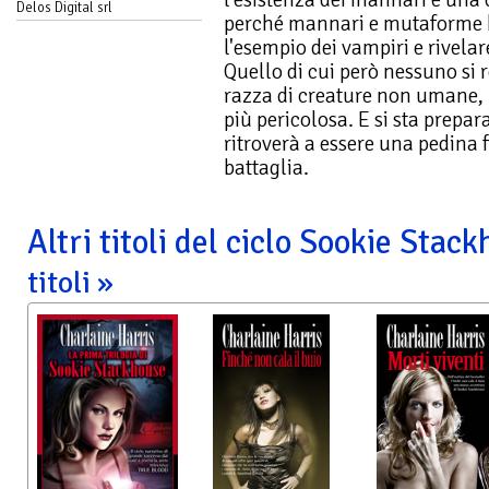
Delos Digital srl
perché mannari e mutaforme h
l'esempio dei vampiri e rivela
Quello di cui però nessuno si 
razza di creature non umane, 
più pericolosa. E si sta prepar
ritroverà a essere una pedina 
battaglia.
Altri titoli del ciclo Sookie Stac
titoli