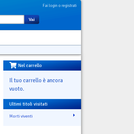
Fai login o registrati
Vai
Nel carrello
Il tuo carrello è ancora
vuoto.
Ultimi titoli visitati
Morti viventi