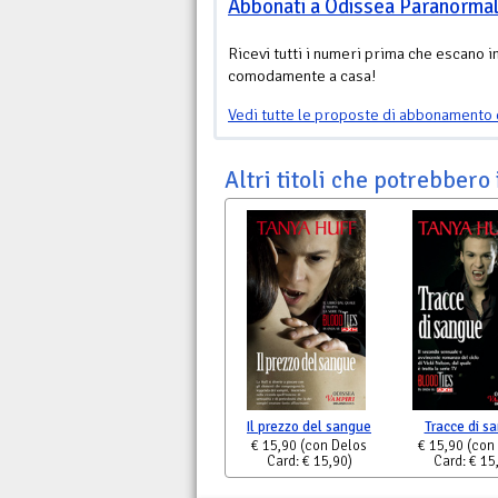
Abbonati a Odissea Paranorma
Ricevi tutti i numeri prima che escano i
comodamente a casa!
Vedi tutte le proposte di abbonamento 
Altri titoli che potrebbero 
Il prezzo del sangue
Tracce di s
€ 15,90
(con Delos
€ 15,90
(con
Card: € 15,90)
Card: € 15