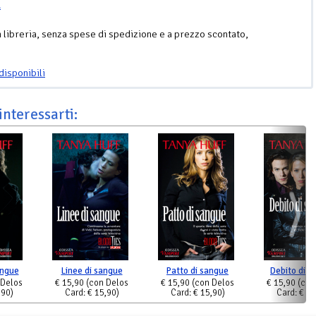
l
n libreria, senza spese di spedizione e a prezzo scontato,
disponibili
interessarti:
angue
Linee di sangue
Patto di sangue
Debito di s
 Delos
€ 15,90
(con Delos
€ 15,90
(con Delos
€ 15,90
(con
,90)
Card: € 15,90)
Card: € 15,90)
Card: € 15