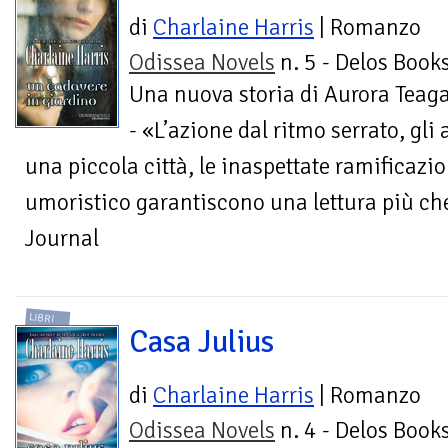
di
Charlaine Harris
| Romanzo
Odissea Novels
n. 5 - Delos Book
Una nuova storia di Aurora Teag
- «L’azione dal ritmo serrato, gli 
una piccola città, le inaspettate ramificazio
umoristico garantiscono una lettura più che
Journal
LIBRI
Casa Julius
di
Charlaine Harris
| Romanzo
Odissea Novels
n. 4 - Delos Book