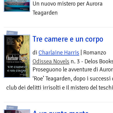
Un nuovo mistero per Aurora
Teagarden
LIBRI
Tre camere e un corpo
di
Charlaine Harris
| Romanzo
Odissea Novels
n. 3 - Delos Book
Proseguono le avventure di Auro
‘Roe’ Teagarden, dopo i successi 
club dei delitti irrisolti e Il mistero del tesch
LIBRI