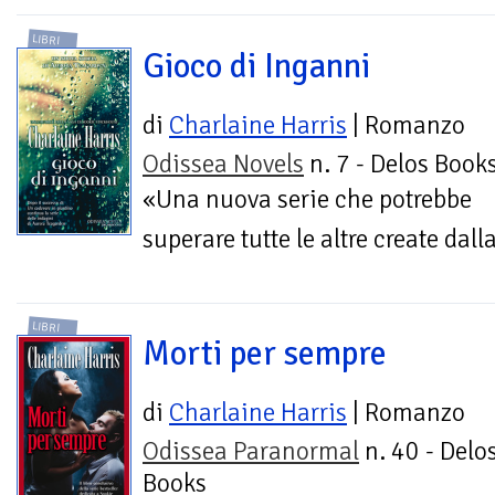
LIBRI
Gioco di Inganni
di
Charlaine Harris
| Romanzo
Odissea Novels
n. 7 - Delos Book
«Una nuova serie che potrebbe
superare tutte le altre create dall
LIBRI
Morti per sempre
di
Charlaine Harris
| Romanzo
Odissea Paranormal
n. 40 - Delo
Books