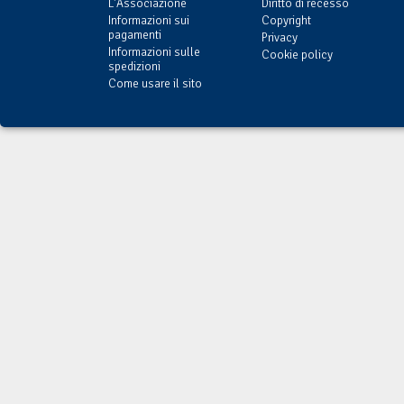
L'Associazione
Diritto di recesso
Informazioni sui
Copyright
pagamenti
Privacy
Informazioni sulle
Cookie policy
spedizioni
Come usare il sito