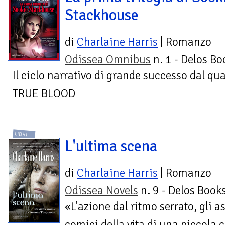
Stackhouse
di
Charlaine Harris
| Romanzo
Odissea Omnibus
n. 1 - Delos Bo
Il ciclo narrativo di grande successo dal qual
TRUE BLOOD
LIBRI
L'ultima scena
di
Charlaine Harris
| Romanzo
Odissea Novels
n. 9 - Delos Book
«L’azione dal ritmo serrato, gli as
comici della vita di una piccola c