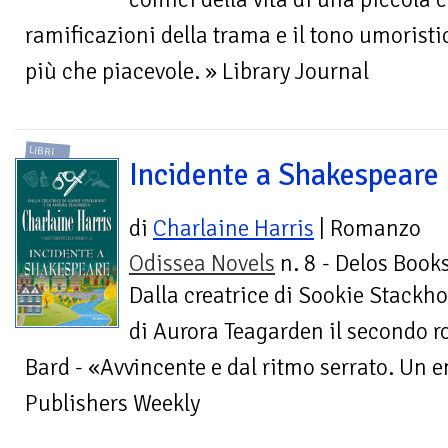
ramificazioni della trama e il tono umorist
più che piacevole. » Library Journal
LIBRI
Incidente a Shakespeare
di
Charlaine Harris
| Romanzo
Odissea Novels
n. 8 - Delos Book
Dalla creatrice di Sookie Stackh
di Aurora Teagarden il secondo r
Bard - «Avvincente e dal ritmo serrato. Un 
Publishers Weekly