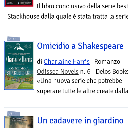
Il libro conclusivo della serie be
Stackhouse dalla quale è stata tratta la seri
LIBRI
Omicidio a Shakespeare
di
Charlaine Harris
| Romanzo
Odissea Novels
n. 6 - Delos Book
«Una nuova serie che potrebbe
superare tutte le altre create dall
LIBRI
Un cadavere in giardino