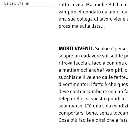
Delos Digital srl
tutta la vita! Ma anche Bill ha 
vampiro circondato da amici dav
una sua collega di lavoro viene 
prossima sulla lista…
MORTI VIVENTI.
Sookie è perseg
scopre un cadavere sul sedile po
ritrova faccia a faccia con una 
e mettiamoci anche i vampiri, ch
succhiarle il veleno dalle ferit
divertimento! Il fatto è che quest
deve contraccambiare con un fa
telepatiche, si sposta quindi a 
scomparso. C’è una sola condizi
comportarsi bene, senza toccar
Cosa più facile a dirsi che a far