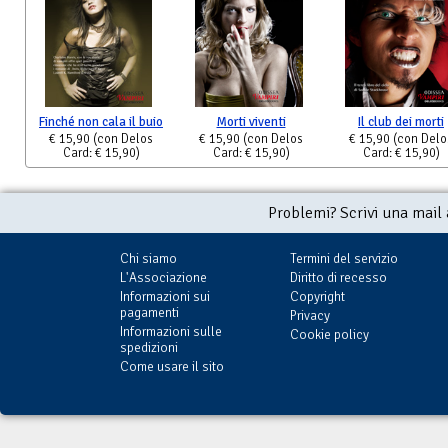
Finché non cala il buio
Morti viventi
Il club dei morti
€ 15,90
(con Delos
€ 15,90
(con Delos
€ 15,90
(con Delo
Card: € 15,90)
Card: € 15,90)
Card: € 15,90)
Problemi? Scrivi una mail
Chi siamo
Termini del servizio
L'Associazione
Diritto di recesso
Informazioni sui
Copyright
pagamenti
Privacy
Informazioni sulle
Cookie policy
spedizioni
Come usare il sito