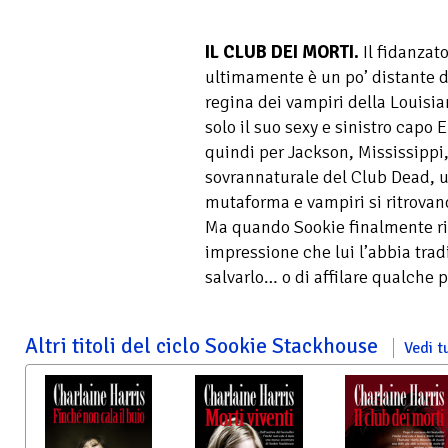
IL CLUB DEI MORTI.
Il fidanzato
ultimamente è un po’ distante da l
regina dei vampiri della Louisia
solo il suo sexy e sinistro capo 
quindi per Jackson, Mississippi
sovrannaturale del Club Dead, u
mutaforma e vampiri si ritrovano
Ma quando Sookie finalmente rin
impressione che lui l’abbia tradi
salvarlo… o di affilare qualche 
Altri titoli del ciclo Sookie Stackhouse
Vedi tu