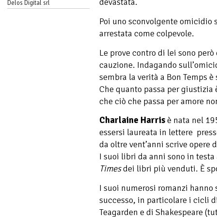
devastata.
Delos Digital srl
Poi uno sconvolgente omicidio 
arrestata come colpevole.
Le prove contro di lei sono però 
cauzione. Indagando sull’omicid
sembra la verità a Bon Temps 
Che quanto passa per giustizia è
che ciò che passa per amore no
Charlaine Harris
è nata nel 19
essersi laureata in lettere pres
da oltre vent’anni scrive opere 
I suoi libri da anni sono in testa
Times
dei libri più venduti. È sp
I suoi numerosi romanzi hanno
successo, in particolare i cicli 
Teagarden e di Shakespeare (tutt