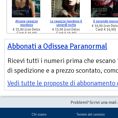
Alcune ragazze
Le ragazze mordono il
Il secondo morso
mordono
venerdì notte
€ 16,90
(con Delo
€ 15,90
(con Delos
€ 15,90
(con Delos
Card: € 16,90)
Card: € 15,90)
Card: € 15,90)
Abbonati a Odissea Paranormal
Ricevi tutti i numeri prima che escano 
di spedizione e a prezzo scontato, com
Vedi tutte le proposte di abbonamento 
Problemi? Scrivi una mail
Chi siamo
Termini del servizio