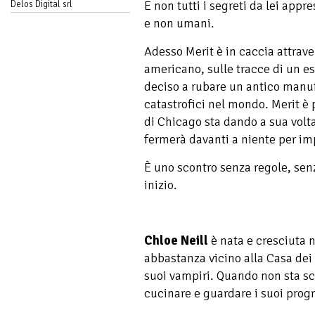
E non tutti i segreti da lei app
Delos Digital srl
e non umani.
Adesso Merit è in caccia attrav
americano, sulle tracce di un es
deciso a rubare un antico manu
catastrofici nel mondo. Merit 
di Chicago sta dando a sua volta 
fermerà davanti a niente per imp
È uno scontro senza regole, sen
inizio.
Chloe Neill
è nata e cresciuta 
abbastanza vicino alla Casa dei
suoi vampiri. Quando non sta sc
cucinare e guardare i suoi progr