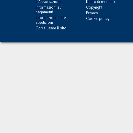
L'Associazione
Diritto di recesso
Informazioni sui
Copyright
pagamenti
Privacy
Informazioni sulle
Cookie policy
spedizioni
Come usare il sito