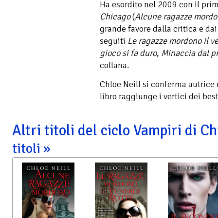
Ha esordito nel 2009 con il prim
Chicago
(
Alcune ragazze mordo
grande favore dalla critica e dai
seguiti
Le ragazze mordono il ve
gioco si fa duro
,
Minaccia dal p
collana.
Chloe Neill si conferma autrice
libro raggiunge i vertici dei bes
Altri titoli del ciclo Vampiri di 
titoli