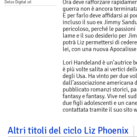
Ora deve rafforzare rapidamen
Delos Digital srl
guerra non è ancora terminat
E per farlo deve affidarsi ai p
incluso il suo ex Jimmy Sand
pericoloso, perché le passioni
lame e il suo desiderio per J
potrà Liz permettersi di ceder
lei, con una nuova Apocalisse
Lori Handeland è un’autrice be
è più volte salita ai vertici del
degli Usa. Ha vinto per due vo
dall’associazione americana de
pubblicato romanzi storici, 
fantasy e fantasy. Vive nel sud
due figli adolescenti e un can
contattata tramite il suo sit
Altri titoli del ciclo Liz Phoenix