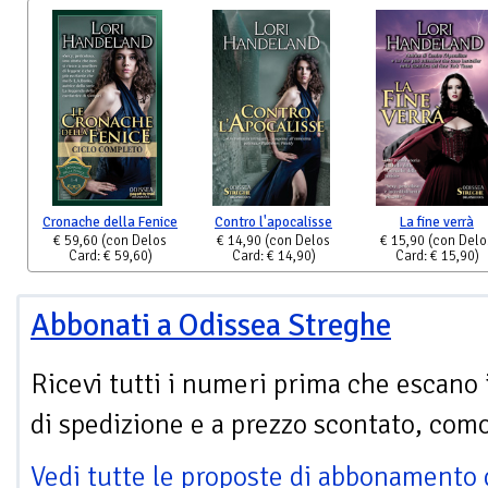
Cronache della Fenice
Contro l'apocalisse
La fine verrà
€ 59,60
(con Delos
€ 14,90
(con Delos
€ 15,90
(con Delo
Card: € 59,60)
Card: € 14,90)
Card: € 15,90)
Abbonati a Odissea Streghe
Ricevi tutti i numeri prima che escano 
di spedizione e a prezzo scontato, com
Vedi tutte le proposte di abbonamento 