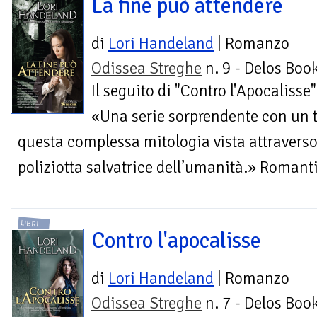
La fine può attendere
di
Lori Handeland
| Romanzo
Odissea Streghe
n. 9 - Delos Boo
Il seguito di "Contro l'Apocalisse"
«Una serie sorprendente con un t
questa complessa mitologia vista attraverso 
poliziotta salvatrice dell’umanità.» Roman
LIBRI
Contro l'apocalisse
di
Lori Handeland
| Romanzo
Odissea Streghe
n. 7 - Delos Boo