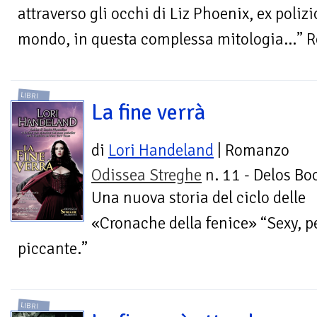
attraverso gli occhi di Liz Phoenix, ex polizi
mondo, in questa complessa mitologia…” 
LIBRI
La fine verrà
di
Lori Handeland
| Romanzo
Odissea Streghe
n. 11 - Delos Bo
Una nuova storia del ciclo delle
«Cronache della fenice» “Sexy, p
piccante.”
LIBRI