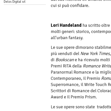
Delos Digital srl
cui si può confidare.
Lori Handeland
ha scritto oltr
molti generi: storico, contemp
all’urban fantasy.
Le sue opere dimorano stabilmen
più venduti del
New York Times
di
Bookscan
e ha ricevuto molti 
Premi RITA della
Romance Write
Paranormal Romance e la migli
Contemporaneo, il Premio
Roma
Superromance, il Write Touch R
Scrittori di Romance del Colora
Award e il Premio Prism.
Le sue opere sono state tradott