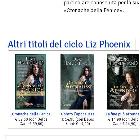
particolare conosciuta per la su
«Cronache della Fenice».
Altri titoli del ciclo Liz Phoenix
Cronache della Fenice
Contro l'apocalisse
La fine può attend
€ 59,60
(con Delos
€ 14,90
(con Delos
€ 14,90
(con Delo
Card: € 59,60)
Card: € 14,90)
Card: € 14,90)