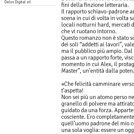
Delos Digital srl
fini della finzione letteraria.
Il rapporto schiavo-padrone an
scena in cui di volta in volta 
locali notturni hard, mercati d
che vi ruotano intorno.
Questo romanzo non è stato scr
dei soli “addetti ai lavori”, va
ma il pubblico più ampio. Dal
passa a un rapporto forte, visce
momento in cui Alex, il protag
Master”, un’entità dalla poten
«Che felicità camminare verso 
t’aspetta!
Non sei più un atomo perso nel
granello di polvere ma attirat
guidato da una forza. Apparte
cosciente. Ero completamente 
quell’uomo padrone del mio c
una sola voglia: essere un og