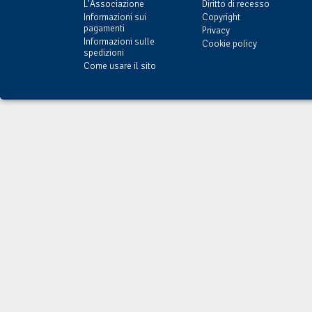
L'Associazione
Diritto di recesso
Informazioni sui
Copyright
pagamenti
Privacy
Informazioni sulle
Cookie policy
spedizioni
Come usare il sito