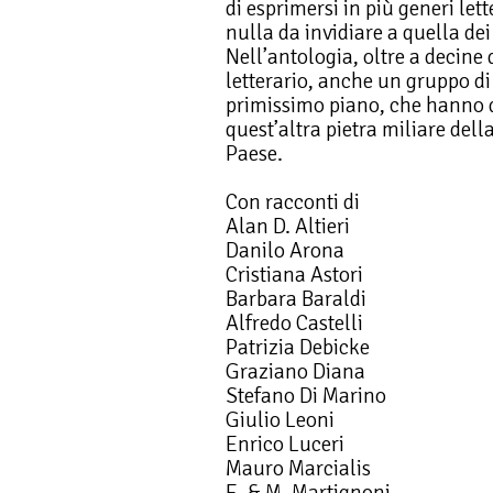
di esprimersi in più generi let
nulla da invidiare a quella de
Nell’antologia, oltre a decine 
letterario, anche un gruppo di s
primissimo piano, che hanno d
quest’altra pietra miliare dell
Paese.
Con racconti di
Alan D. Altieri
Danilo Arona
Cristiana Astori
Barbara Baraldi
Alfredo Castelli
Patrizia Debicke
Graziano Diana
Stefano Di Marino
Giulio Leoni
Enrico Luceri
Mauro Marcialis
E. & M. Martignoni