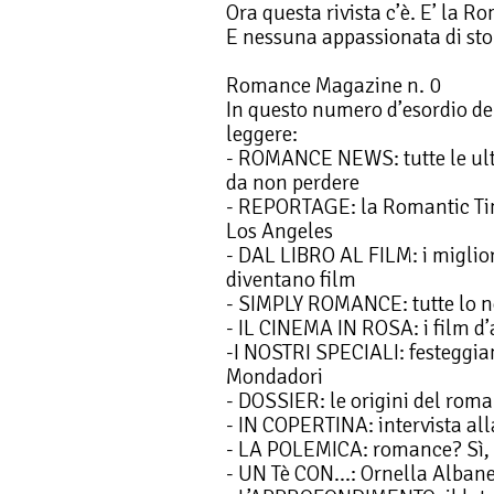
Ora questa rivista c’è. E’ la 
E nessuna appassionata di sto
Romance Magazine n. 0
In questo numero d’esordio d
leggere:
- ROMANCE NEWS: tutte le ul
da non perdere
- REPORTAGE: la Romantic Ti
Los Angeles
- DAL LIBRO AL FILM: i miglio
diventano film
- SIMPLY ROMANCE: tutte lo n
- IL CINEMA IN ROSA: i film d
-I NOSTRI SPECIALI: festeggia
Mondadori
- DOSSIER: le origini del rom
- IN COPERTINA: intervista all
- LA POLEMICA: romance? Sì, 
- UN Tè CON...: Ornella Alban