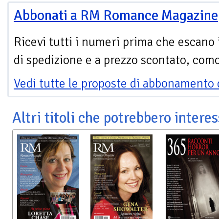
Abbonati a RM Romance Magazine
Ricevi tutti i numeri prima che escano 
di spedizione e a prezzo scontato, com
Vedi tutte le proposte di abbonamento 
Altri titoli che potrebbero interes