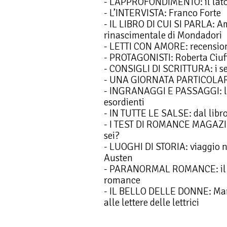
- L’APPROFONDIMENTO: il lato
- L’INTERVISTA: Franco Forte
- IL LIBRO DI CUI SI PARLA: Amo
rinascimentale di Mondadori
- LETTI CON AMORE: recensioni
- PROTAGONISTI: Roberta Ciuf
- CONSIGLI DI SCRITTURA: i seg
- UNA GIORNATA PARTICOLARE:
- INGRANAGGI E PASSAGGI: lo 
esordienti
- IN TUTTE LE SALSE: dal libro
- I TEST DI ROMANCE MAGAZINE
sei?
- LUOGHI DI STORIA: viaggio ne
Austen
- PARANORMAL ROMANCE: il g
romance
- IL BELLO DELLE DONNE: Mar
alle lettere delle lettrici