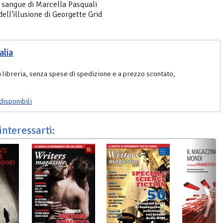
i sangue di Marcella Pasquali
dell’illusione di Georgette Grid
alia
n libreria, senza spese di spedizione e a prezzo scontato,
disponibili
interessarti: