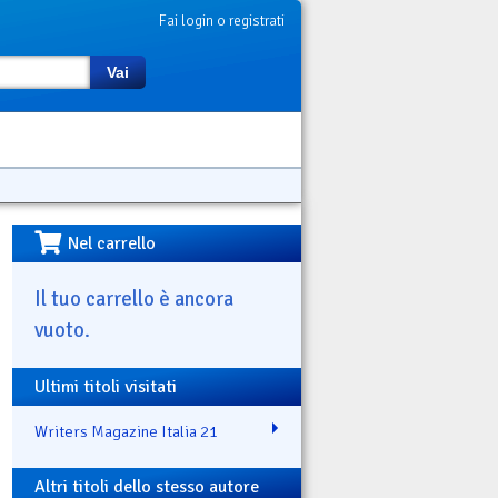
Fai login o registrati
Vai
Nel carrello
Il tuo carrello è ancora
vuoto.
Ultimi titoli visitati
Writers Magazine Italia 21
Altri titoli dello stesso autore