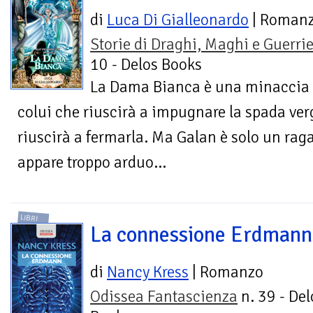
di
Luca Di Gialleonardo
| Roman
Storie di Draghi, Maghi e Guerrie
10 - Delos Books
La Dama Bianca è una minaccia te
colui che riuscirà a impugnare la spada ver
riuscirà a fermarla. Ma Galan è solo un raga
appare troppo arduo…
LIBRI
La connessione Erdmann
di
Nancy Kress
| Romanzo
Odissea Fantascienza
n. 39 - Del