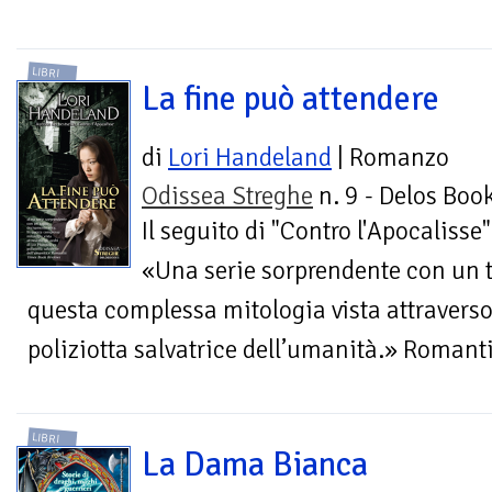
LIBRI
La fine può attendere
di
Lori Handeland
| Romanzo
Odissea Streghe
n. 9 - Delos Boo
Il seguito di "Contro l'Apocalisse"
«Una serie sorprendente con un t
questa complessa mitologia vista attraverso 
poliziotta salvatrice dell’umanità.» Roman
LIBRI
La Dama Bianca