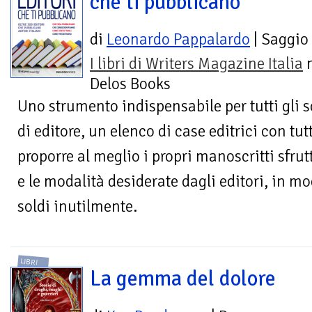
che ti pubblicano
di
Leonardo Pappalardo
| Saggio
I libri di Writers Magazine Italia
n
Delos Books
Uno strumento indispensabile per tutti gli sc
di editore, un elenco di case editrici con tut
proporre al meglio i propri manoscritti sfrut
e le modalità desiderate dagli editori, in 
soldi inutilmente.
LIBRI
La gemma del dolore