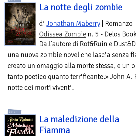
LIBRI
La notte degli zombie
di
Jonathan Maberry
| Romanzo
Odissea Zombie
n. 5 - Delos Boo
Dall’autore di Rot&Ruin e Dust&D
una nuova zombie novel che lascia senza f
creato un omaggio alla morte stessa, e un 
tanto poetico quanto terrificante.» John A.
notte dei morti viventi.
LIBRI
La maledizione della
Fiamma