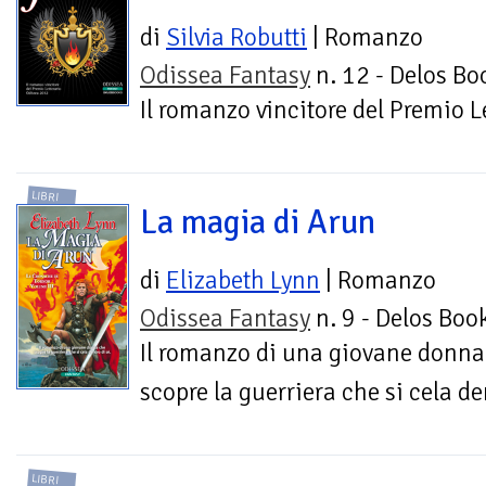
di
Silvia Robutti
| Romanzo
Odissea Fantasy
n. 12 - Delos Bo
Il romanzo vincitore del Premio 
LIBRI
La magia di Arun
di
Elizabeth Lynn
| Romanzo
Odissea Fantasy
n. 9 - Delos Boo
Il romanzo di una giovane donna
scopre la guerriera che si cela de
LIBRI