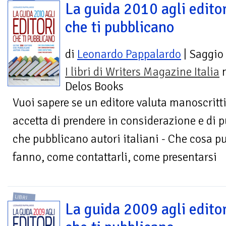
La guida 2010 agli edito
che ti pubblicano
di
Leonardo Pappalardo
| Saggio
I libri di Writers Magazine Italia
n
Delos Books
Vuoi sapere se un editore valuta manoscritt
accetta di prendere in considerazione e di p
che pubblicano autori italiani - Che cosa p
fanno, come contattarli, come presentarsi
LIBRI
La guida 2009 agli edito