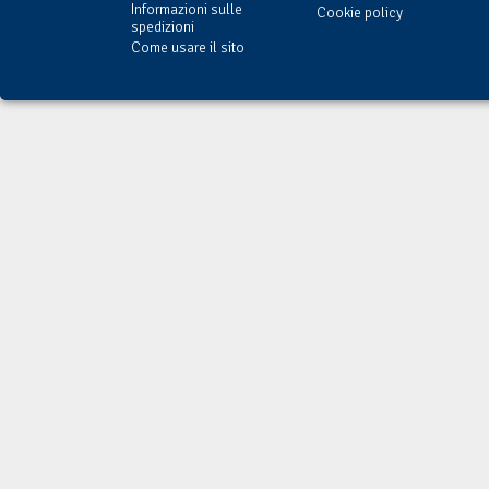
Informazioni sulle
Cookie policy
spedizioni
Come usare il sito